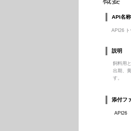
API名称
API26
説明
飼料用と
出期、黄
す。
添付フ
API26