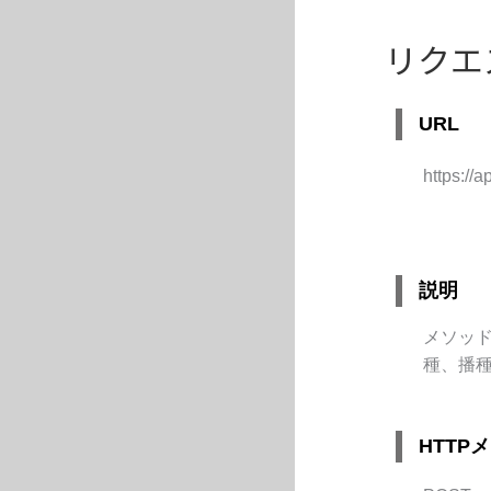
リクエ
URL
https://
説明
メソッド
種、播
HTTP