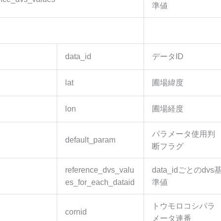
準値
data_id
データID
lat
圃場緯度
lon
圃場経度
パラメータ使用判
default_param
断フラグ
reference_dvs_valu
data_idごとのdvs
es_for_each_dataid
準値
トウモロコシパラ
cornid
メータ連番