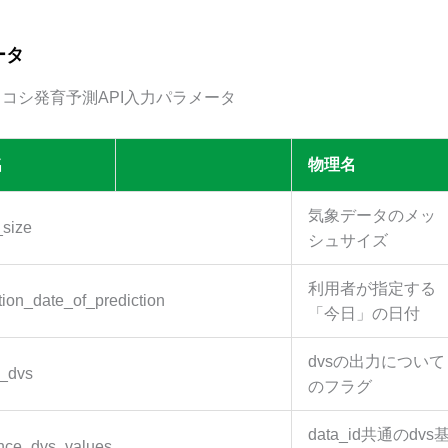
ータ
コシ発育予測API入力パラメータ
名
物理名
気象データのメッ
size
シュサイズ
利用者が指定する
ion_date_of_prediction
「今日」の日付
dvsの出力について
t_dvs
のフラグ
data_id共通のdvs
ence_dvs_values