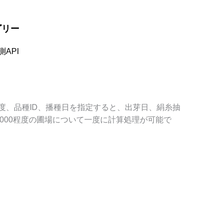
ゴリー
API
度、品種ID、播種日を指定すると、出芽日、絹糸抽
2000程度の圃場について一度に計算処理が可能で