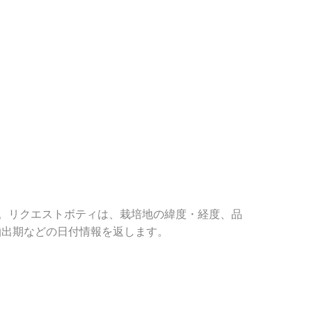
です。リクエストボティは、栽培地の緯度・経度、品
抽出期などの日付情報を返します。