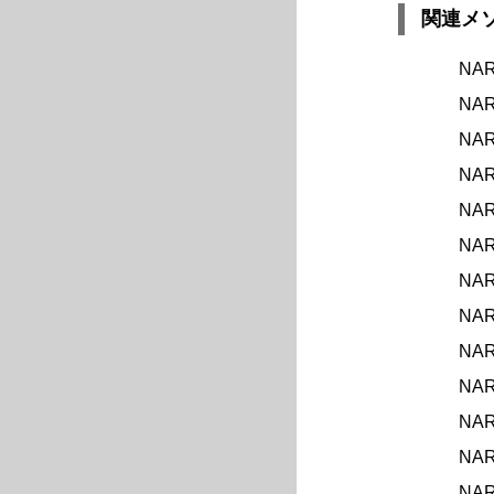
関連メ
NA
NA
NA
NA
NA
NA
NA
NA
NA
NA
NA
NA
NA