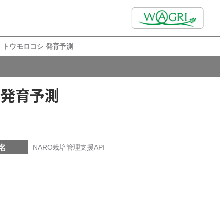
6 トウモロコシ 発育予測
 発育予測
名
NARO栽培管理支援API