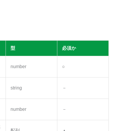
型
必須か
number
○
string
－
number
－
基
配列
▲