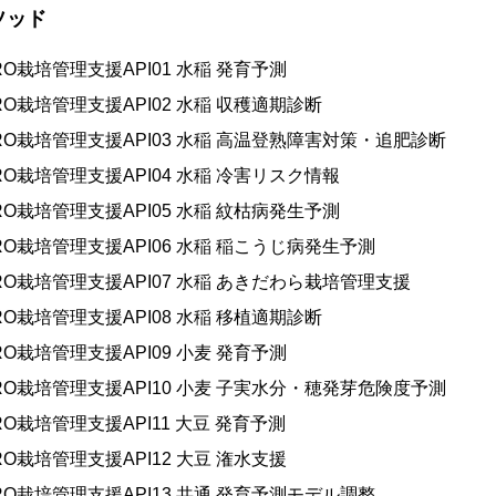
ソッド
RO栽培管理支援API01 水稲 発育予測
RO栽培管理支援API02 水稲 収穫適期診断
RO栽培管理支援API03 水稲 高温登熟障害対策・追肥診断
RO栽培管理支援API04 水稲 冷害リスク情報
RO栽培管理支援API05 水稲 紋枯病発生予測
RO栽培管理支援API06 水稲 稲こうじ病発生予測
RO栽培管理支援API07 水稲 あきだわら栽培管理支援
RO栽培管理支援API08 水稲 移植適期診断
RO栽培管理支援API09 小麦 発育予測
RO栽培管理支援API10 小麦 子実水分・穂発芽危険度予測
RO栽培管理支援API11 大豆 発育予測
RO栽培管理支援API12 大豆 潅水支援
RO栽培管理支援API13 共通 発育予測モデル調整