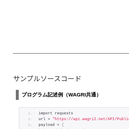
サンプルソースコード
プログラム記述例（WAGRI共通）
import requests
url = 
"https://api.wagri2.net/API/Publi
payload = 
{