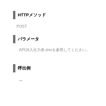
HTTPメソッド
POST
パラメータ
API18入出力表.xlsxを参照してください。
呼出例
ー