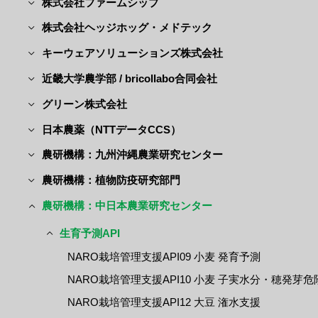
株式会社ファームシップ
株式会社ヘッジホッグ・メドテック
キーウェアソリューションズ株式会社
近畿大学農学部 / bricollabo合同会社
グリーン株式会社
日本農薬（NTTデータCCS）
農研機構：九州沖縄農業研究センター
農研機構：植物防疫研究部門
農研機構：中日本農業研究センター
生育予測API
NARO栽培管理支援API09 小麦 発育予測
NARO栽培管理支援API10 小麦 子実水分・穂発芽
NARO栽培管理支援API12 大豆 潅水支援