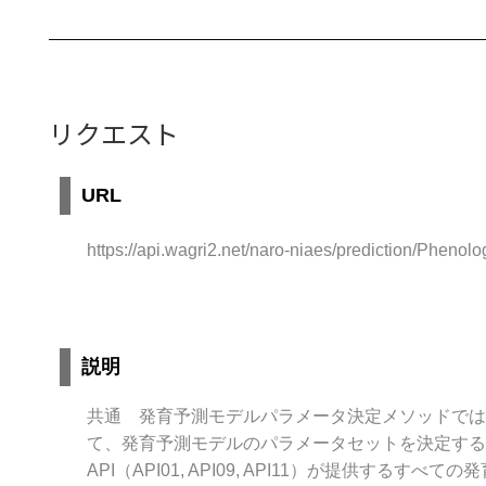
リクエスト
URL
https://api.wagri2.net/naro-niaes/prediction/Pheno
説明
共通 発育予測モデルパラメータ決定メソッドでは
て、発育予測モデルのパラメータセットを決定する
API（API01, API09, API11）が提供するす