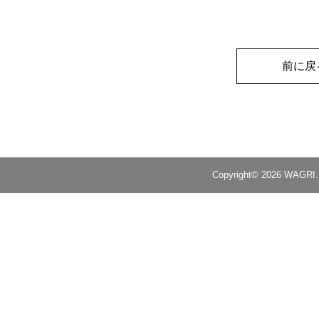
前に戻
Copyright© 2026 WAGRI. A