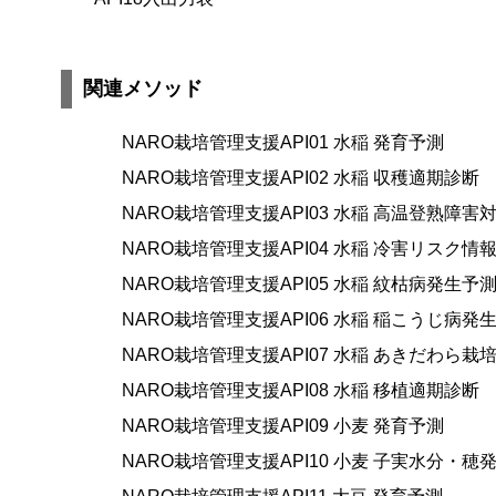
関連メソッド
NARO栽培管理支援API01 水稲 発育予測
NARO栽培管理支援API02 水稲 収穫適期診断
NARO栽培管理支援API03 水稲 高温登熟障
NARO栽培管理支援API04 水稲 冷害リスク情
NARO栽培管理支援API05 水稲 紋枯病発生予
NARO栽培管理支援API06 水稲 稲こうじ病発
NARO栽培管理支援API07 水稲 あきだわら栽
NARO栽培管理支援API08 水稲 移植適期診断
NARO栽培管理支援API09 小麦 発育予測
NARO栽培管理支援API10 小麦 子実水分・