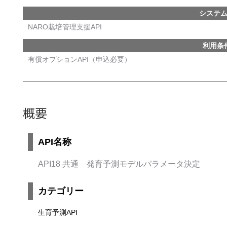
システ
NARO栽培管理支援API
利用条
有償オプションAPI（申込必要）
概要
API名称
API18 共通 発育予測モデルパラメータ決定
カテゴリー
生育予測API