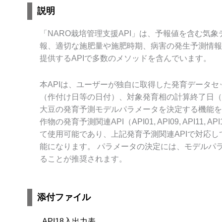
説明
「NARO栽培管理支援API」は、予報値を含む気
報、適切な施肥量や施肥時期、病害の発生予測情報
提供するAPIで多数のメソッドを含んでいます。
本APIは、ユーザーが独自に取得した発育データ
（作付け日等の日付）、対象発育相の計算終了日（
大豆の発育予測モデルパラメータを決定する機能を
作物の発育予測関連API（API01, API09, API11, AP
て使用可能であり、上記発育予測関連APIで対応
能になります。 パラメータの決定には、モデルパ
ることが推奨されます。
添付ファイル
API18入出力表