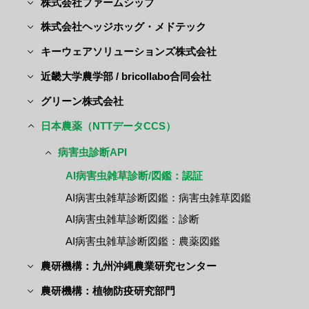
株式会社ファームシップ
株式会社ヘッジホッグ・メドテック
キーウェアソリューションズ株式会社
近畿大学農学部 / bricollabo合同会社
グリーン株式会社
日本農薬（NTTデータCCS）
病害虫診断API
AI病害虫雑草診断/図鑑：認証
AI病害虫雑草診断図鑑：病害虫雑草図鑑
AI病害虫雑草診断図鑑：診断
AI病害虫雑草診断図鑑：農薬図鑑
農研機構：九州沖縄農業研究センター
農研機構：植物防疫研究部門