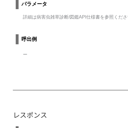
パラメータ
詳細は病害虫雑草診断
/
図鑑
API
仕様書を参照くださ
呼出例
ー
レスポンス