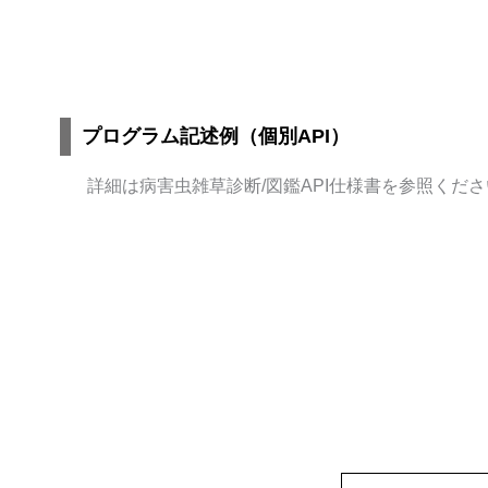
プログラム記述例（個別API）
詳細は病害虫雑草診断
/
図鑑
API
仕様書を参照くださ