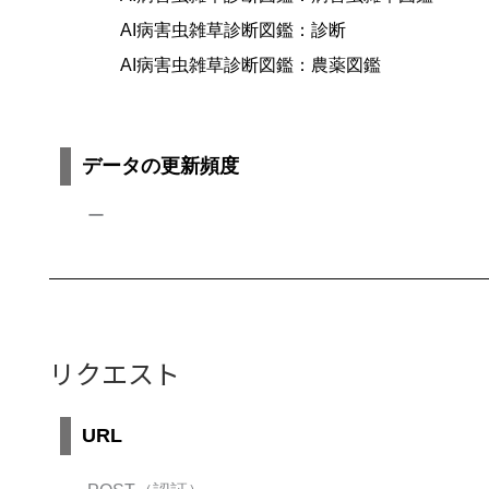
AI病害虫雑草診断図鑑：診断
AI病害虫雑草診断図鑑：農薬図鑑
データの更新頻度
ー
リクエスト
URL