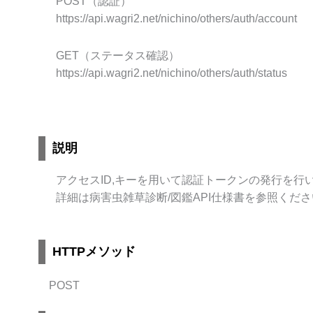
POST（認証）
https://api.wagri2.net/nichino/others/auth/account
GET（ステータス確認）
https://api.wagri2.net/nichino/others/auth/status
説明
アクセスID,キーを用いて認証トークンの発行を行
詳細は病害虫雑草診断/図鑑API仕様書を参照くださ
HTTPメソッド
POST