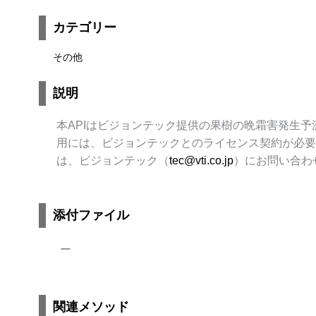
カテゴリー
その他
説明
本APIはビジョンテック提供の果樹の晩霜害発生予測
用には、ビジョンテックとのライセンス契約が必要
は、ビジョンテック（
tec@vti.co.jp
）にお問い合わ
添付ファイル
ー
関連メソッド