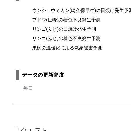
ウンシュウミカン(崎久保早生)の日焼け発生予
ブドウ(巨峰)の着色不良発生予測
リンゴ(ふじ)の日焼け発生予測
リンゴ(ふじ)の着色不良発生予測
果樹の温暖化による気象被害予測
データの更新頻度
毎日
リクエスト