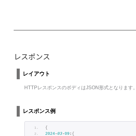
レスポンス
レイアウト
HTTPレスポンスのボディはJSON形式となります
レスポンス例
{
2024
-
03
-
09
:
{