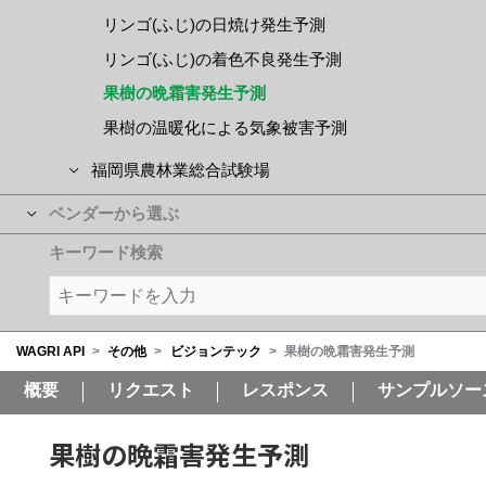
リンゴ(ふじ)の日焼け発生予測
リンゴ(ふじ)の着色不良発生予測
果樹の晩霜害発生予測
果樹の温暖化による気象被害予測
福岡県農林業総合試験場
ベンダーから選ぶ
キーワード検索
WAGRI API
>
その他
>
ビジョンテック
>
果樹の晩霜害発生予測
概要
リクエスト
レスポンス
サンプルソー
果樹の晩霜害発生予測