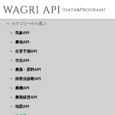
カテゴリーから選ぶ
気象API
農地API
生育予測API
市況API
農薬・肥料API
病害虫診断API
農機API
農業経営API
地図API