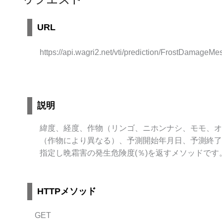
URL
https://api.wagri2.net/vti/prediction/FrostDamageMe
説明
緯度、経度、作物（リンゴ、ニホンナシ、モモ、オ
（作物により異なる）、予測開始年月日、予測終了
指定し晩霜害の発生危険度(％)を返すメソッドです
HTTPメソッド
GET