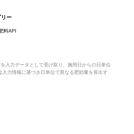
ゴリー
肥料API
どを入力データとして受け取り、施用日からの日単位
ルは入力情報に基づき日単位で異なる肥効量を算出す