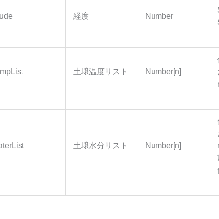
tude
経度
Number
empList
土壌温度リスト
Number[n]
terList
土壌水分リスト
Number[n]