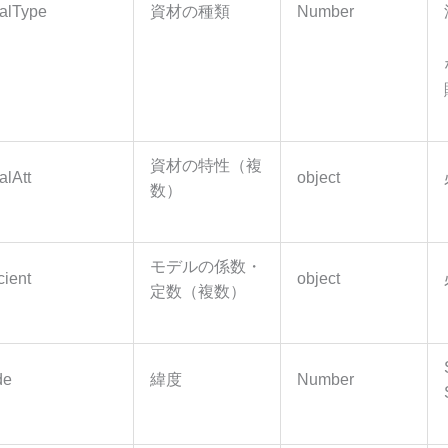
ialType
資材の種類
Number
資材の特性（複
alAtt
object
数）
モデルの係数・
cient
object
定数（複数）
de
緯度
Number