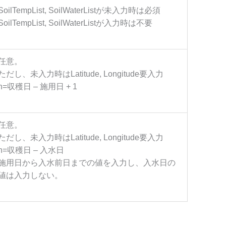
SoilTempList, SoilWaterListが未入力時は必須
SoilTempList, SoilWaterListが入力時は不要
任意。
ただし、未入力時はLatitude, Longitude要入力
n=収穫日 – 施用日 + 1
任意。
ただし、未入力時はLatitude, Longitude要入力
n=収穫日 – 入水日
施用日から入水前日までの値を入力し、入水日の
値は入力しない。