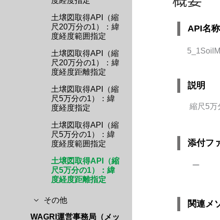
度経度指定
土壌図取得API（縮
尺20万分の1）：緯
API名称
度経度範囲指定
5_1Soil
土壌図取得API（縮
尺20万分の1）：緯
度経度距離指定
説明
土壌図取得API（縮
尺5万分の1）：緯
縮尺5万
度経度指定
土壌図取得API（縮
尺5万分の1）：緯
添付フ
度経度範囲指定
土壌図取得API（縮
ー
尺5万分の1）：緯
度経度距離指定
その他
関連メ
WAGRI運営事務局（メッ