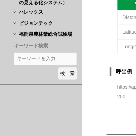
の見える化システム）
ハレックス
Dista
ビジョンテック
Latitu
福岡県農林業総合試験場
キーワード検索
Longi
呼出例
https:/
200