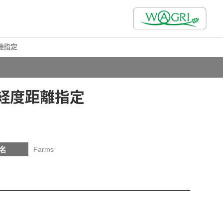
離指定
度経度距離指定
名
Farms