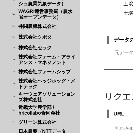
土壌
シュ農業気象データ）
WAGRI運営事務局（農水
土壌
省オープンデータ）
井関農機株式会社
株式会社クボタ
データ
株式会社セラク
元デー
株式会社ファーム・アライ
アンス・マネジメント
株式会社ファームシップ
株式会社ヘッジホッグ・メ
ドテック
リクエ
キーウェアソリューション
ズ株式会社
近畿大学農学部 /
bricollabo合同会社
URL
グリーン株式会社
https://
日本農薬（NTTデータ