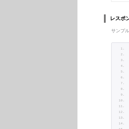
レスポ
サンプ