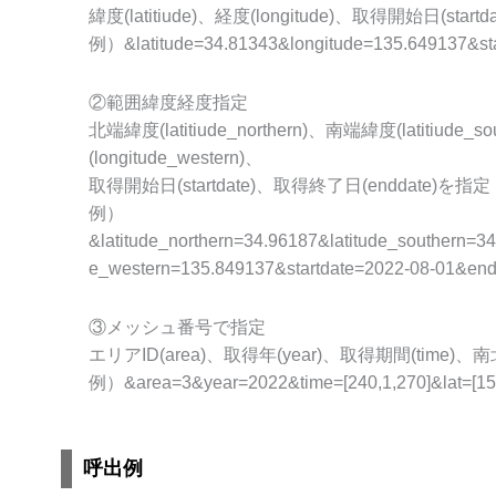
緯度(latitiude)、経度(longitude)、取得開始日(star
例）&latitude=34.81343&longitude=135.649137&st
②範囲緯度経度指定
北端緯度(latitiude_northern)、南端緯度(latitiude_
(longitude_western)、
取得開始日(startdate)、取得終了日(enddate)を指定
例）
&latitude_northern=34.96187&latitude_southern=3
e_western=135.849137&startdate=2022-08-01&end
③メッシュ番号で指定
エリアID(area)、取得年(year)、取得期間(time)
例）&area=3&year=2022&time=[240,1,270]&lat=[150
呼出例