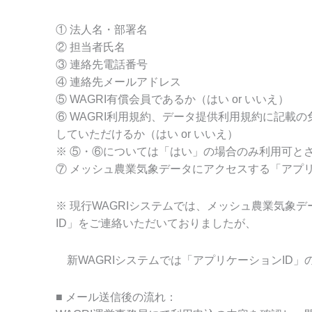
① 法人名・部署名
② 担当者氏名
③ 連絡先電話番号
④ 連絡先メールアドレス
⑤ WAGRI有償会員であるか（はい or いいえ）
⑥ WAGRI利用規約、データ提供利用規約に記載
していただけるか（はい or いいえ）
※ ⑤・⑥については「はい」の場合のみ利用可と
⑦ メッシュ農業気象データにアクセスする「アプリ
※ 現行WAGRIシステムでは、メッシュ農業気象
ID」をご連絡いただいておりましたが、
新WAGRIシステムでは「アプリケーションID」
■ メール送信後の流れ：