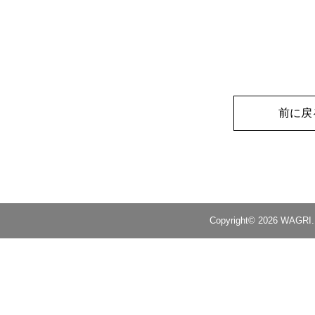
前に戻
Copyright© 2026 WAGRI. A