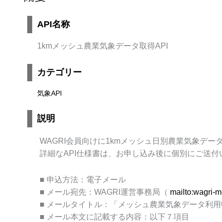
API名称
1kmメッシュ農業気象データ取得API
カテゴリー
気象API
説明
WAGRI会員向けに1kmメッシュ日別農業気象デー
詳細なAPI仕様書は、お申し込み後に個別にご送
■ 申込方法：電子メール
■ メール宛先：WAGRI運営事務局（
mailto:wagri-m
■ メールタイトル：「メッシュ農業気象データ利用
■ メール本文に記載する内容：以下７項目