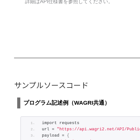
詳細はAPI仕様書を参照してください。
サンプルソースコード
プログラム記述例（WAGRI共通）
import requests
url = 
"https://api.wagri2.net/API/Publi
payload = 
{