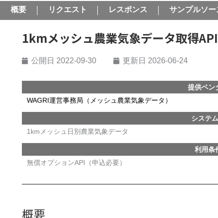
概要
リクエスト
レスポンス
サンプルソー
1kmメッシュ農業気象データ取得AP
公開日
2022-09-30
更新日 2026-06-24
提供ベン
WAGRI運営事務局（メッシュ農業気象データ）
システ
1kmメッシュ日別農業気象データ
利用条
無償オプションAPI（申込必要）
概要