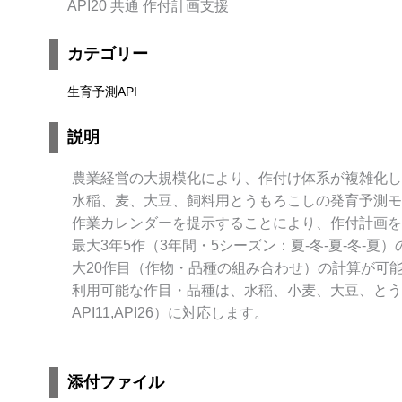
API20 共通 作付計画支援
カテゴリー
生育予測API
説明
農業経営の大規模化により、作付け体系が複雑化し
水稲、麦、大豆、飼料用とうもろこしの発育予測モ
作業カレンダーを提示することにより、作付計画を
最大3年5作（3年間・5シーズン：夏-冬-夏-冬-
大20作目（作物・品種の組み合わせ）の計算が可
利用可能な作目・品種は、水稲、小麦、大豆、とうもろこし
API11,API26）に対応します。
添付ファイル