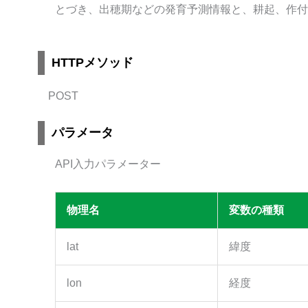
とづき、出穂期などの発育予測情報と、耕起、作付
HTTPメソッド
POST
パラメータ
API入力パラメーター
物理名
変数の種類
lat
緯度
lon
経度