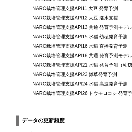
NARO栽培管理支援API11 大豆 発育予測
NARO栽培管理支援API12 大豆 潅水支援
NARO栽培管理支援API13 共通 発育予測モデ
NARO栽培管理支援API15 水稲 幼穂発育予測
NARO栽培管理支援API16 水稲 直播発育予測
NARO栽培管理支援API18 共通 発育予測モ
NARO栽培管理支援API21 水稲 発育予測（
NARO栽培管理支援API23 雑草発育予測
NARO栽培管理支援API24 水稲 高速発育予測
NARO栽培管理支援API26 トウモロコシ 発育
データの更新頻度