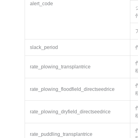
alert_code
slack_period
rate_plowing_transplantrice
rate_plowing_floodfield_directseedrice
rate_plowing_dryfield_directseedrice
rate_puddling_transplantrice