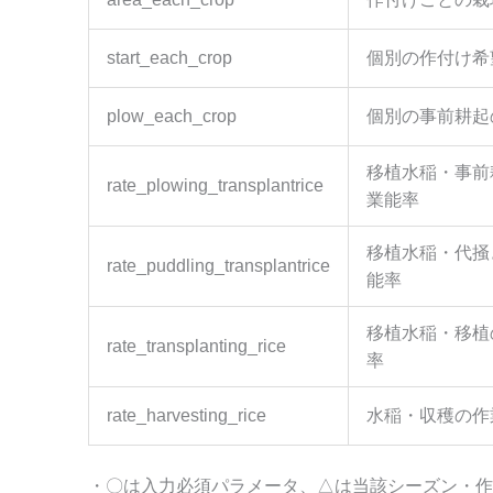
start_each_crop
個別の作付け希
plow_each_crop
個別の事前耕起
移植水稲・事前
rate_plowing_transplantrice
業能率
移植水稲・代掻
rate_puddling_transplantrice
能率
移植水稲・移植
rate_transplanting_rice
率
rate_harvesting_rice
水稲・収穫の作
・〇は入力必須パラメータ、△は当該シーズン・作