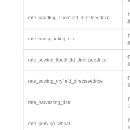
rate_puddling_floodfield_directseedrice
rate_transplanting_rice
rate_sowing_floodfield_directseedrice
rate_sowing_dryfield_directseedrice
rate_harvesting_rice
rate_plowing_wheat