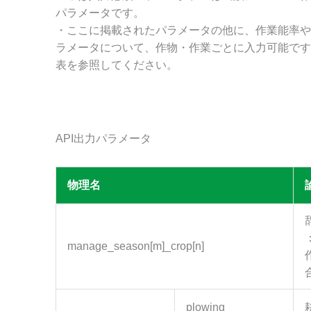
パラメータです。
・ここに掲載されたパラメータの他に、作業能率や
ラメータについて、作物・作業ごとに入力可能です
表を参照してください。
API出力パラメータ
物理名
manage_season[m]_crop[n]
plowing