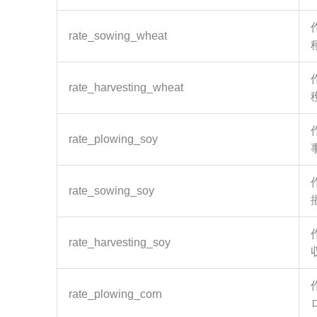
rate_sowing_wheat
rate_harvesting_wheat
rate_plowing_soy
rate_sowing_soy
rate_harvesting_soy
rate_plowing_corn