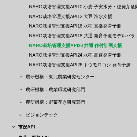
NARO栽培管理支援API10 小麦 子実水分・穂発芽
NARO栽培管理支援API12 大豆 潅水支援
NARO栽培管理支援API16 水稲 直播発育予測
NARO栽培管理支援API18 共通 発育予測モデルパ
NARO栽培管理支援API20 共通 作付計画支援
NARO栽培管理支援API24 水稲 高速発育予測
NARO栽培管理支援API26 トウモロコシ 発育予測
農研機構：東北農業研究センター
農研機構：農業環境研究部門
農研機構：野菜花き研究部門
ビジョンテック
市況API