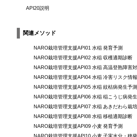
API20説明
関連メソッド
NARO栽培管理支援API01 水稲 発育予測
NARO栽培管理支援API02 水稲 収穫適期診断
NARO栽培管理支援API03 水稲 高温登熟障
NARO栽培管理支援API04 水稲 冷害リスク情
NARO栽培管理支援API05 水稲 紋枯病発生予
NARO栽培管理支援API06 水稲 稲こうじ病発
NARO栽培管理支援API07 水稲 あきだわら栽
NARO栽培管理支援API08 水稲 移植適期診断
NARO栽培管理支援API09 小麦 発育予測
NARO栽培管理支援API10 小麦 子実水分・