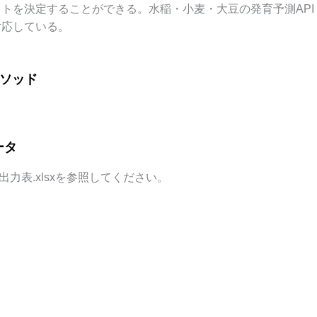
トを決定することができる。水稲・小麦・大豆の発育予測API（API0
対応している。
メソッド
ータ
8入出力表.xlsxを参照してください。