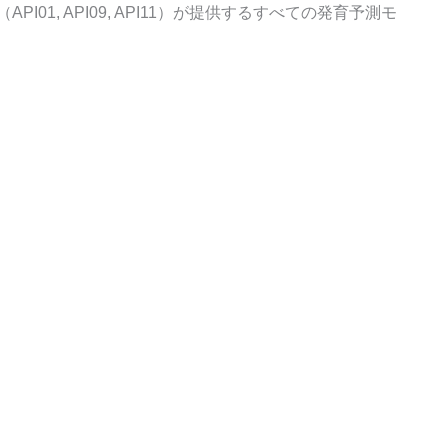
1, API09, API11）が提供するすべての発育予測モ