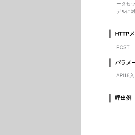
ータセッ
デルに
HTTP
POST
パラメ
API1
呼出例
ー