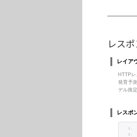
レスポ
レイア
HTTP
発育予
デル推
レスポ