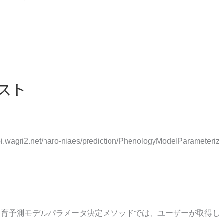
スト
api.wagri2.net/naro-niaes/prediction/PhenologyModelParameteriz
発育予測モデルパラメータ決定メソッドでは、ユーザーが取得