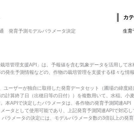
カ
8 共通 発育予測モデルパラメータ決定
生育
O栽培管理支援API」は、予報値を含む気象データを活用して
害の発生予測情報などの、作物の栽培管理を支援する様々な情報
Iは、ユーザーが独自に取得した発育データセット（圃場の緯度
相の計算終了日（出穂日等の日付））を複数用いて、水稲、小
本APIで決定したパラメータは、各作物の発育予測関連API（API01, API09
ラメータとして使用可能であり、上記発育予測関連APIで対応
。 パラメータの決定には、モデルパラメータ数の3倍以上の発