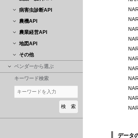
NA
病害虫診断API
NA
農機API
NA
農業経営API
NA
地図API
NA
その他
NA
ベンダーから選ぶ
NA
NA
キーワード検索
NA
NA
NA
データ