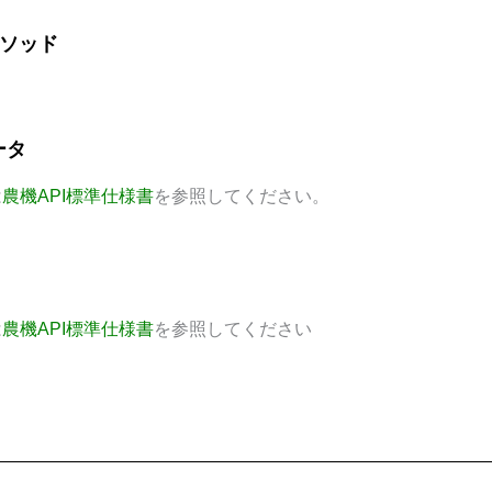
メソッド
ータ
は
農機API標準仕様書
を参照してください。
は
農機API標準仕様書
を参照してください