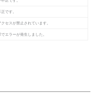
が不正です。
不正です。
アクセスが禁止されています。
部でエラーが発生しました。