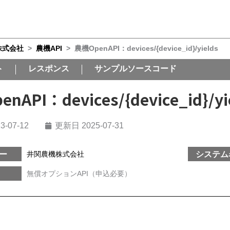
株式会社
>
農機API
>
農機OpenAPI：devices/{device_id}/yields
ト
レスポンス
サンプルソースコード
nAPI：devices/{device_id}/yi
3-07-12
更新日 2025-07-31
ー
システム
井関農機株式会社
無償オプションAPI（申込必要）