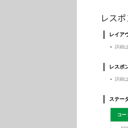
レスポ
レイア
詳細
レスポ
詳細
ステー
コー