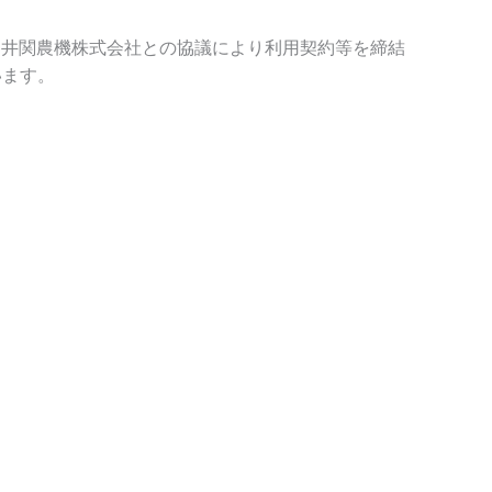
と、井関農機株式会社との協議により利用契約等を締結
います。