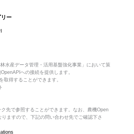
ゴリー
I
「農林水産データ管理・活用基盤強化事業」において策
OpenAPIへの接続を提供します。
情報を取得することができます。
ト
リンク先で参照することができます。なお、農機Open
異なりますので、下記の問い合わせ先でご確認下さ
cations