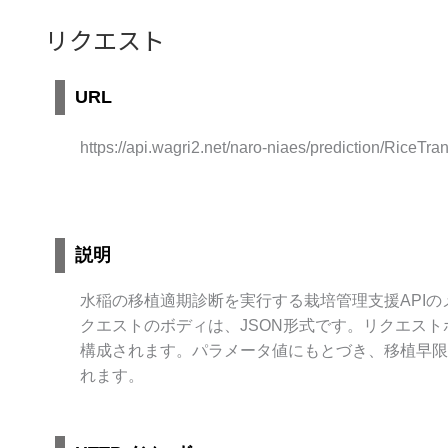
リクエスト
URL
https://api.wagri2.net/naro-niaes/prediction/RiceTra
説明
水稲の移植適期診断を実行する栽培管理支援APIの
クエストのボディは、JSON形式です。リクエス
構成されます。パラメータ値にもとづき、移植早限
れます。