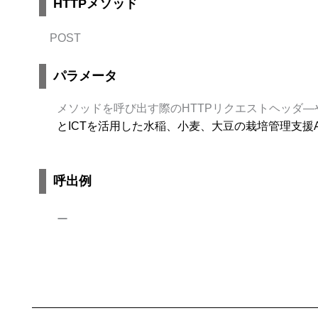
HTTPメソッド
POST
パラメータ
メソッドを呼び出す際のHTTPリクエストヘッダ
とICTを活用した水稲、小麦、大豆の栽培管理支援
呼出例
ー