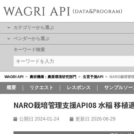
カテゴリーから選ぶ
ベンダーから選ぶ
キーワード検索
WAGRI API
>
農研機構：農業環境研究部門
>
生育予測API
>
NARO栽培管理
概要
リクエスト
レスポンス
サンプルソー
NARO栽培管理支援API08 水稲 移植
公開日
2024-01-24
更新日 2026-06-29