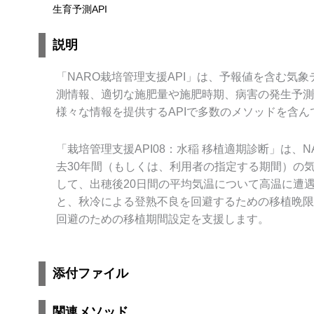
生育予測API
説明
「NARO栽培管理支援API」は、予報値を含む気
測情報、適切な施肥量や施肥時期、病害の発生予測
様々な情報を提供するAPIで多数のメソッドを含ん
「栽培管理支援API08：水稲 移植適期診断」は、N
去30年間（もしくは、利用者の指定する期間）の
して、出穂後20日間の平均気温について高温に遭
と、秋冷による登熟不良を回避するための移植晩限
回避のための移植期間設定を支援します。
添付ファイル
関連メソッド