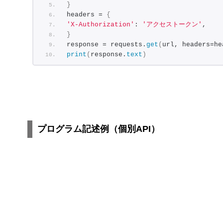
}
headers = 
{
'X-Authorization'
: 
'アクセストークン'
,
}
response = requests.
get
(
url, headers=he
print
(
response.
text
)
プログラム記述例（個別API）