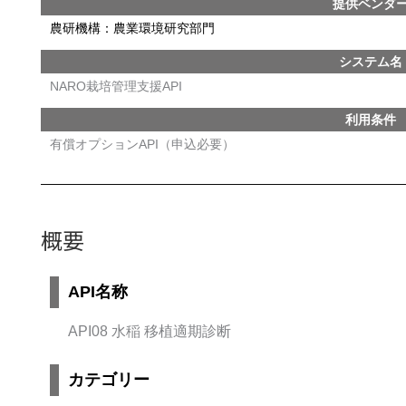
提供ベンダ
農研機構：農業環境研究部門
システム名
NARO栽培管理支援API
利用条件
有償オプションAPI（申込必要）
概要
API名称
API08 水稲 移植適期診断
カテゴリー