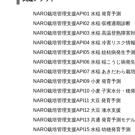
NARO栽培管理支援API01 水稲 発育予測
NARO栽培管理支援API02 水稲 収穫適期診断
NARO栽培管理支援API03 水稲 高温登熟障
NARO栽培管理支援API04 水稲 冷害リスク情
NARO栽培管理支援API05 水稲 紋枯病発生予
NARO栽培管理支援API06 水稲 稲こうじ病発
NARO栽培管理支援API07 水稲 あきだわら栽
NARO栽培管理支援API09 小麦 発育予測
NARO栽培管理支援API10 小麦 子実水分・
NARO栽培管理支援API11 大豆 発育予測
NARO栽培管理支援API12 大豆 潅水支援
NARO栽培管理支援API13 共通 発育予測モデ
NARO栽培管理支援API15 水稲 幼穂発育予測