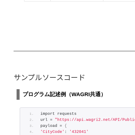
サンプルソースコード
プログラム記述例（WAGRI共通）
import requests
url = 
"https://api.wagri2.net/API/Publi
payload = 
{
'CityCode'
: 
'432041'