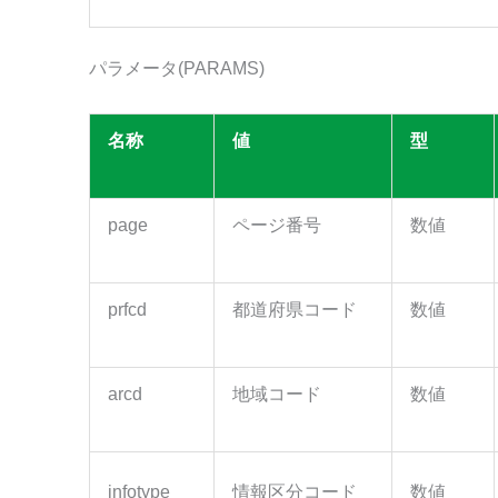
パラメータ(PARAMS)
名称
値
型
page
ページ番号
数値
prfcd
都道府県コード
数値
arcd
地域コード
数値
infotype
情報区分コード
数値