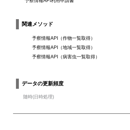
予察情報API利用申請書
関連メソッド
予察情報API（作物一覧取得）
予察情報API（地域一覧取得）
予察情報API（病害虫一覧取得）
データの更新頻度
随時(日時処理)