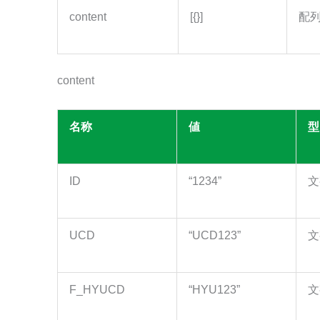
content
[{}]
配
content
名称
値
型
ID
“1234”
文
UCD
“UCD123”
文
F_HYUCD
“HYU123”
文