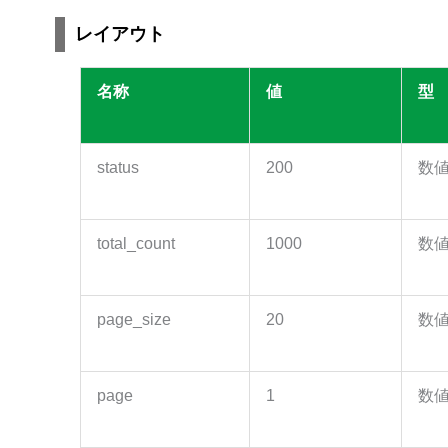
レイアウト
名称
値
型
status
200
数
total_count
1000
数
page_size
20
数
page
1
数