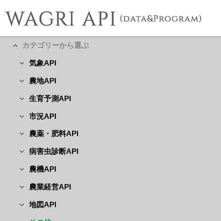
カテゴリーから選ぶ
気象API
農地API
生育予測API
市況API
農薬・肥料API
病害虫診断API
農機API
農業経営API
地図API