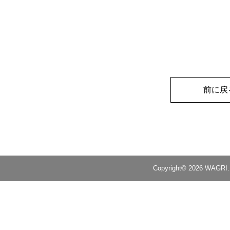
前に戻
Copyright© 2026 WAGRI. A