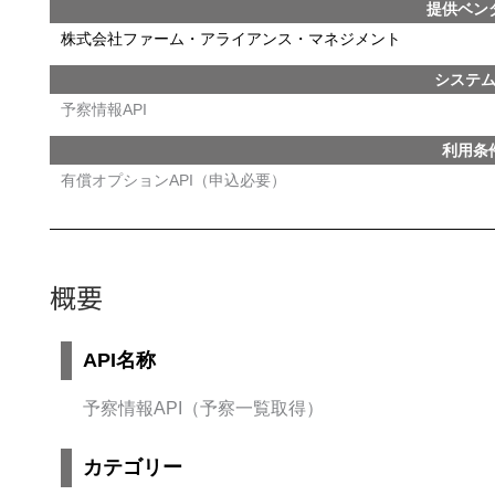
提供ベン
株式会社ファーム・アライアンス・マネジメント
システ
予察情報API
利用条
有償オプションAPI（申込必要）
概要
API名称
予察情報API（予察一覧取得）
カテゴリー