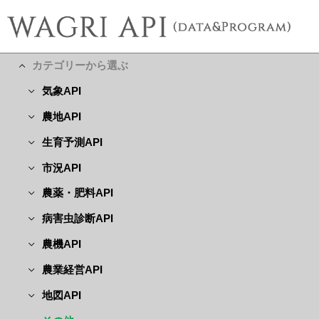
カテゴリーから選ぶ
気象API
農地API
生育予測API
市況API
農薬・肥料API
病害虫診断API
農機API
農業経営API
地図API