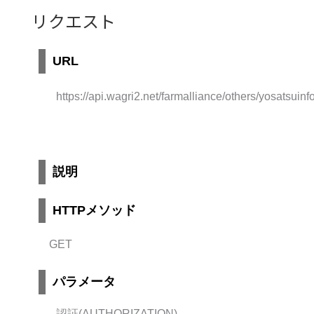
リクエスト
URL
https://api.wagri2.net/farmalliance/others/yosatsui
説明
HTTPメソッド
GET
パラメータ
認証(AUTHORIZATION)