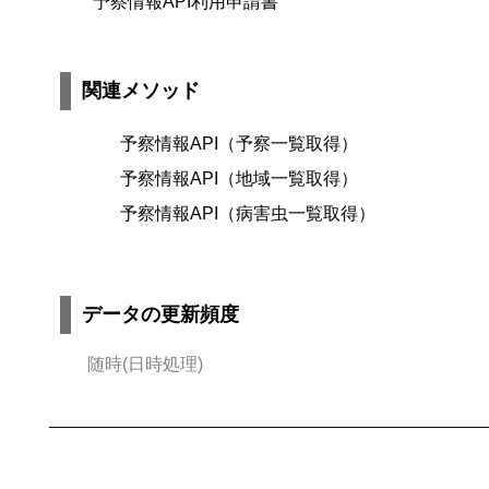
予察情報API利用申請書
関連メソッド
予察情報API（予察一覧取得）
予察情報API（地域一覧取得）
予察情報API（病害虫一覧取得）
データの更新頻度
随時(日時処理)