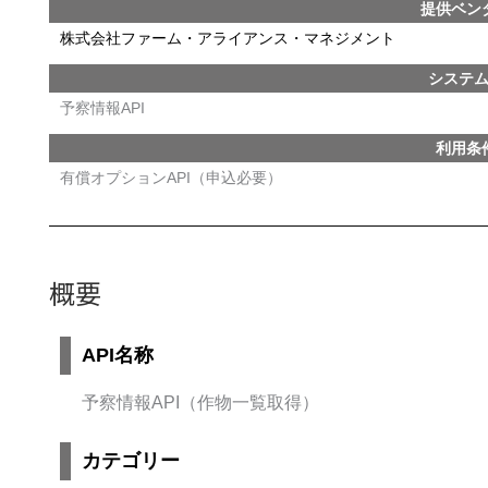
提供ベン
株式会社ファーム・アライアンス・マネジメント
システ
予察情報API
利用条
有償オプションAPI（申込必要）
概要
API名称
予察情報API（作物一覧取得）
カテゴリー