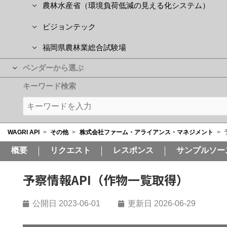
農林水産省（環境負荷低減の見える化システム）
ビジョンテック
福岡県農林業総合試験場
ベンダーから選ぶ
キーワード検索
WAGRI API
>
その他
>
株式会社ファーム・アライアンス・マネジメント
>
概要
リクエスト
レスポンス
サンプルソー
予察情報API（作物一覧取得）
公開日
2023-06-01
更新日 2026-06-29