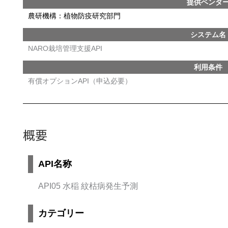
提供ベンダ
農研機構：植物防疫研究部門
システム名
NARO栽培管理支援API
利用条件
有償オプションAPI（申込必要）
概要
API名称
API05 水稲 紋枯病発生予測
カテゴリー