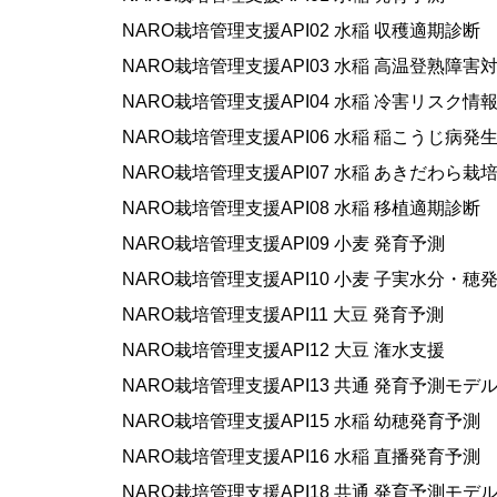
NARO栽培管理支援API02 水稲 収穫適期診断
NARO栽培管理支援API03 水稲 高温登熟障
NARO栽培管理支援API04 水稲 冷害リスク情
NARO栽培管理支援API06 水稲 稲こうじ病発
NARO栽培管理支援API07 水稲 あきだわら栽
NARO栽培管理支援API08 水稲 移植適期診断
NARO栽培管理支援API09 小麦 発育予測
NARO栽培管理支援API10 小麦 子実水分・
NARO栽培管理支援API11 大豆 発育予測
NARO栽培管理支援API12 大豆 潅水支援
NARO栽培管理支援API13 共通 発育予測モデ
NARO栽培管理支援API15 水稲 幼穂発育予測
NARO栽培管理支援API16 水稲 直播発育予測
NARO栽培管理支援API18 共通 発育予測モ