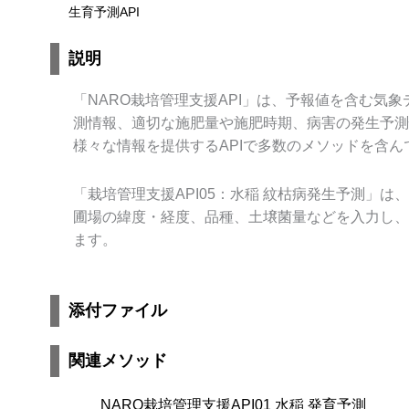
生育予測API
説明
「NARO栽培管理支援API」は、予報値を含む気
測情報、適切な施肥量や施肥時期、病害の発生予測
様々な情報を提供するAPIで多数のメソッドを含ん
「栽培管理支援API05：水稲 紋枯病発生予測」は、
圃場の緯度・経度、品種、⼟壌菌量などを⼊⼒し、
ます。
添付ファイル
関連メソッド
NARO栽培管理支援API01 水稲 発育予測