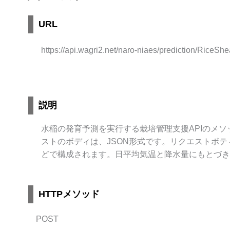
URL
https://api.wagri2.net/naro-niaes/prediction/RiceShe
説明
水稲の発育予測を実行する栽培管理支援APIのメソ
ストのボディは、JSON形式です。リクエストボ
どで構成されます。日平均気温と降水量にもとづき
HTTPメソッド
POST