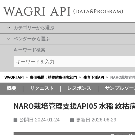
カテゴリーから選ぶ
ベンダーから選ぶ
キーワード検索
WAGRI API
>
農研機構：植物防疫研究部門
>
生育予測API
>
NARO栽培管理
概要
リクエスト
レスポンス
サンプルソー
NARO栽培管理支援API05 水稲 紋
公開日
2024-01-24
更新日 2026-06-29