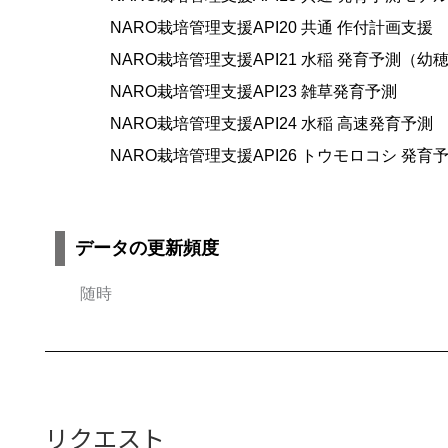
NARO栽培管理支援API20 共通 作付計画支援
NARO栽培管理支援API21 水稲 発育予測（
NARO栽培管理支援API23 雑草発育予測
NARO栽培管理支援API24 水稲 高速発育予測
NARO栽培管理支援API26 トウモロコシ 発育
データの更新頻度
随時
リクエスト