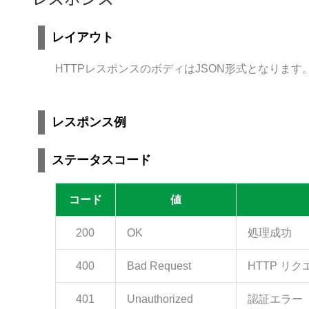
レイアウト
HTTPレスポンスのボディはJSON形式となります
レスポンス例
ステータスコード
コード
値
200
OK
処理成功
400
Bad Request
HTTP リ
401
Unauthorized
認証エラー