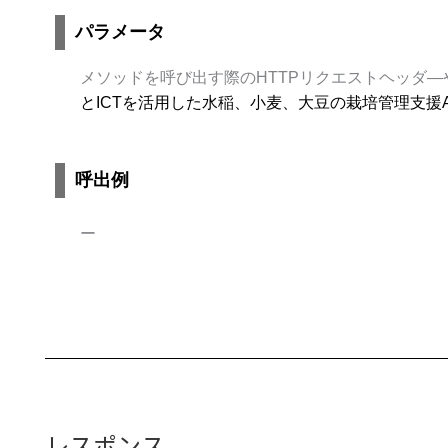
パラメータ
メソッドを呼び出す際のHTTPリクエストヘッダ
とICTを活用した水稲、小麦、大豆の栽培管理支援
呼出例
ー
レスポンス