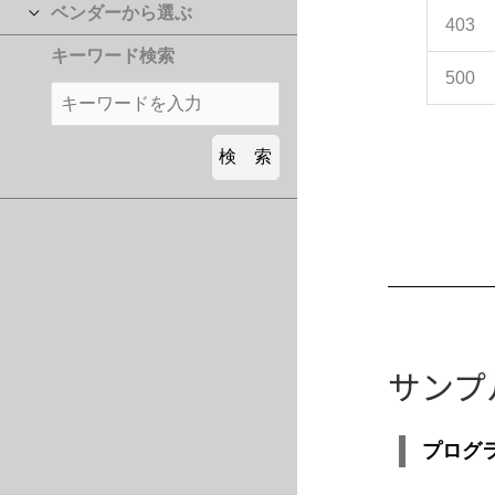
ベンダーから選ぶ
403
キーワード検索
500
サンプ
プログラ