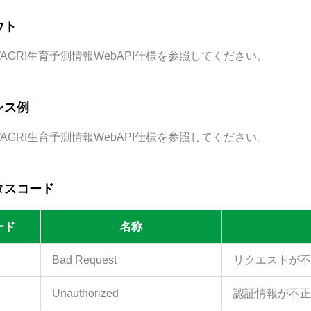
ウト
AGRI生育予測情報WebAPI仕様を参照してください。
ンス例
AGRI生育予測情報WebAPI仕様を参照してください。
タスコード
ード
名称
Bad Request
リクエストが不
Unauthorized
認証情報が不正