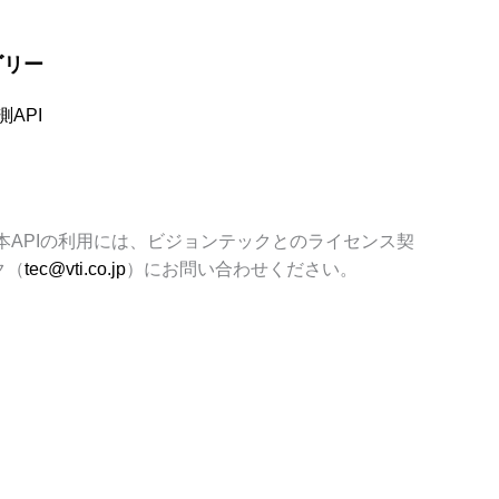
ゴリー
API
本
API
の利用には、ビジョンテックとのライセンス契
ク（
tec@vti.co.jp
）にお問い合わせください。