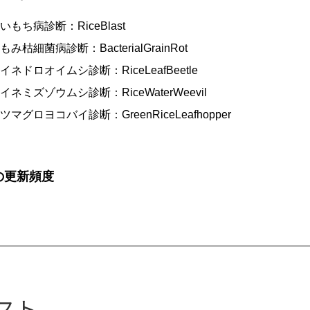
いもち病診断：RiceBlast
もみ枯細菌病診断：BacterialGrainRot
イネドロオイムシ診断：RiceLeafBeetle
イネミズゾウムシ診断：RiceWaterWeevil
ツマグロヨコバイ診断：GreenRiceLeafhopper
の更新頻度
スト