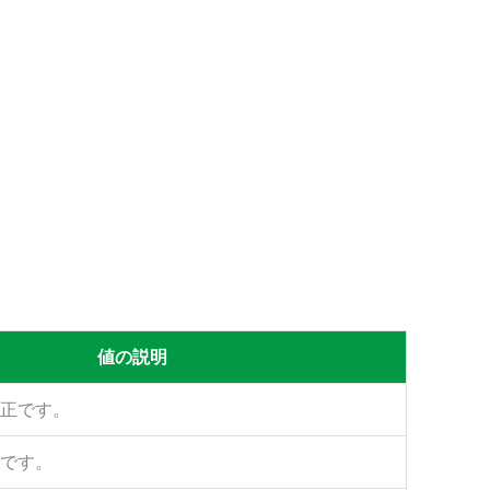
値の説明
正です。
です。