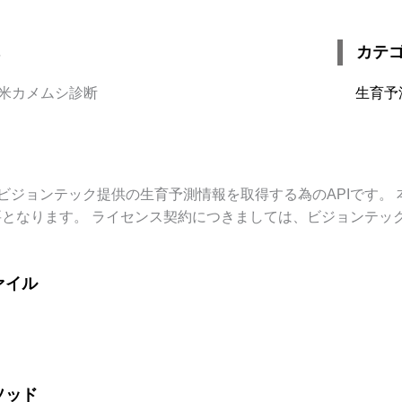
カテ
米カメムシ診断
生育予測
ビジョンテック提供の生育予測情報を取得する為の
API
です。 
要となります。 ライセンス契約につきましては、ビジョンテッ
ァイル
ソッド