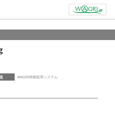
g
名
WAGRI情報処理システム