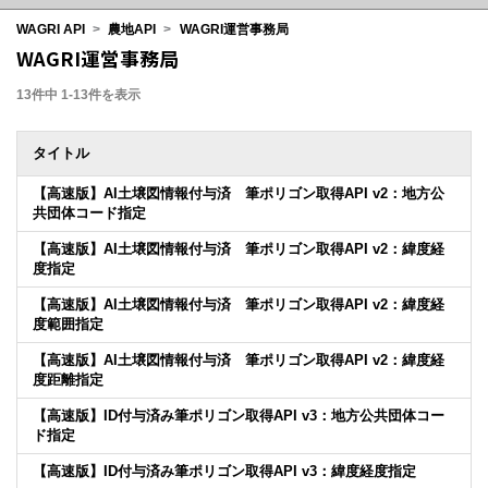
WAGRI API
>
農地API
>
WAGRI運営事務局
WAGRI運営事務局
13件中 1-13件を表示
タイトル
【高速版】AI土壌図情報付与済 筆ポリゴン取得API v2：地方公
共団体コード指定
【高速版】AI土壌図情報付与済 筆ポリゴン取得API v2：緯度経
度指定
【高速版】AI土壌図情報付与済 筆ポリゴン取得API v2：緯度経
度範囲指定
【高速版】AI土壌図情報付与済 筆ポリゴン取得API v2：緯度経
度距離指定
【高速版】ID付与済み筆ポリゴン取得API v3：地方公共団体コー
ド指定
【高速版】ID付与済み筆ポリゴン取得API v3：緯度経度指定