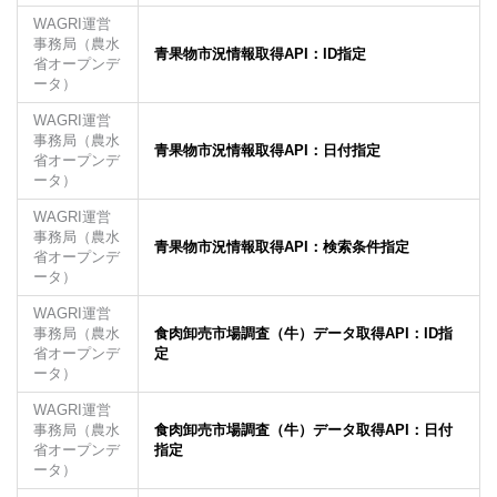
WAGRI運営
事務局（農水
青果物市況情報取得API：ID指定
省オープンデ
ータ）
WAGRI運営
事務局（農水
青果物市況情報取得API：日付指定
省オープンデ
ータ）
WAGRI運営
事務局（農水
青果物市況情報取得API：検索条件指定
省オープンデ
ータ）
WAGRI運営
事務局（農水
食肉卸売市場調査（牛）データ取得API：ID指
省オープンデ
定
ータ）
WAGRI運営
事務局（農水
食肉卸売市場調査（牛）データ取得API：日付
省オープンデ
指定
ータ）