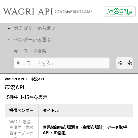
カテゴリーから選ぶ
ベンダーから選ぶ
キーワード検索
WAGRI API
>
市況API
市況API
15件中 1-15件を表示
提供ベンダー
タイトル
WAGRI運営
事務局（農水
青果物卸売市場調査（主要市場計）データ取得
省オープンデ
API：ID指定