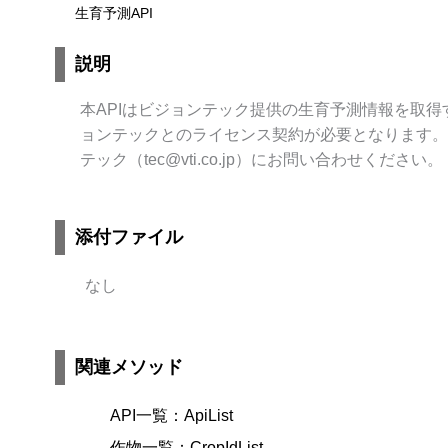
生育予測API
説明
本APIはビジョンテック提供の生育予測情報を取得す
ョンテックとのライセンス契約が必要となります。
テック（tec@vti.co.jp）にお問い合わせください。
添付ファイル
なし
関連メソッド
API一覧：ApiList
作物一覧：CropIdList