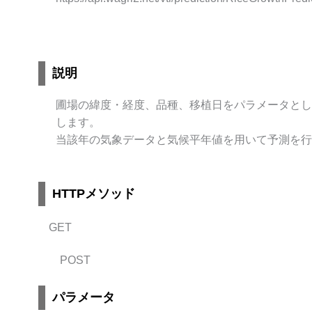
説明
圃場の緯度・経度、品種、移植日をパラメータとし
します。
当該年の気象データと気候平年値を用いて予測を行
HTTPメソッド
GET
POST
パラメータ