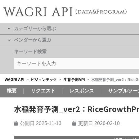
カテゴリーから選ぶ
ベンダーから選ぶ
キーワード検索
WAGRI API
>
ビジョンテック
>
生育予測API
>
水稲発育予測_ver2：RiceGrow
概要
リクエスト
レスポンス
サンプルソー
水稲発育予測_ver2：RiceGrowthPre
公開日
2025-11-13
更新日 2026-02-10