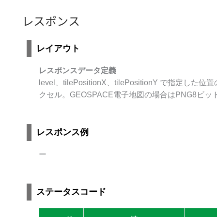
レスポンス
レイアウト
レスポンスデータ定義
level、tilePositionX、tilePositionY 
クセル。GEOSPACE電子地図の場合はPNG8ビッ
レスポンス例
ー
ステータスコード