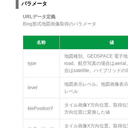
パラメータ
URLデータ定義
Bing形式地図画像取得のパラメータ
名称
値
地図種別。GEOSPACE 電子
type
road、航空写真の場合はaeri
合はsatellite、ハイブリッドの場
地図表示レベル。地図画像表
level
レベル
タイル画像Y方向位置。取得位
tilePositionY
方向位置に変換した値
タイル画像X方向位置。取得位