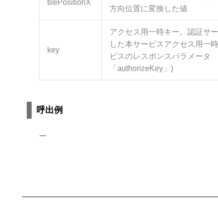
tilePositionX
方向位置に変換した値
アクセス用一時キー。認証サ
した本サービスアクセス用一時
key
ビスのレスポンスパラメータ
「authorizeKey」)
呼出例
ー