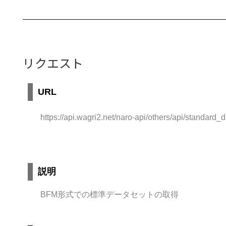
リクエスト
URL
https://api.wagri2.net/naro-api/others/api/standard
説明
BFM形式での標準データセットの取得