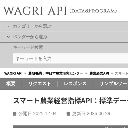
カテゴリーから選ぶ
ベンダーから選ぶ
キーワード検索
WAGRI API
>
農研機構：中日本農業研究センター
>
農業経営API
>
スマート
概要
リクエスト
レスポンス
サンプルソー
スマート農業経営指標API：標準デー
公開日
2025-12-04
更新日 2026-06-29