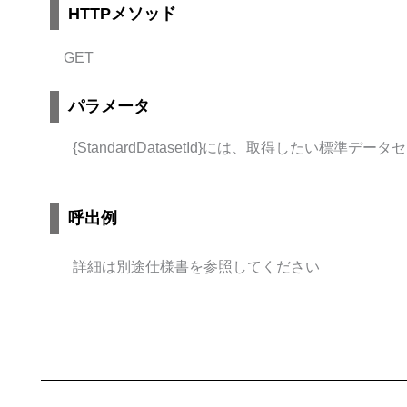
HTTPメソッド
GET
パラメータ
{StandardDatasetId}には、取得したい標準デ
呼出例
詳細は別途仕様書を参照してください