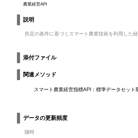
農業経営API
説明
所定の条件に基づくスマート農業技術を利用した経
添付ファイル
関連メソッド
スマート農業経営指標API：標準データセット
データの更新頻度
随時