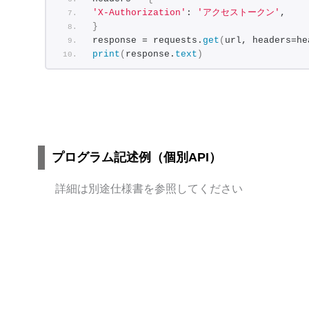
'X-Authorization'
: 
'アクセストークン'
,
}
response = requests.
get
(
url, headers=he
print
(
response.
text
)
プログラム記述例（個別API）
詳細は別途仕様書を参照してください