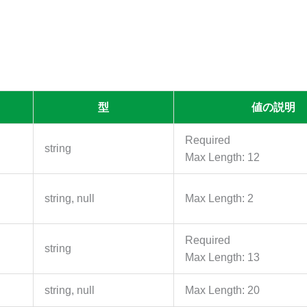
型
値の説明
Required
string
Max Length: 12
string, null
Max Length: 2
Required
string
Max Length: 13
string, null
Max Length: 20