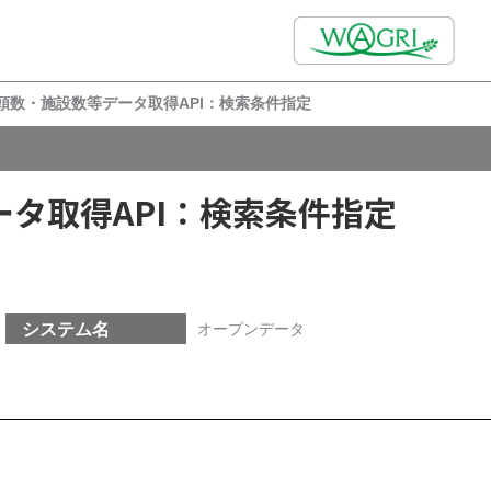
頭数・施設数等データ取得API：検索条件指定
タ取得API：検索条件指定
システム名
オープンデータ