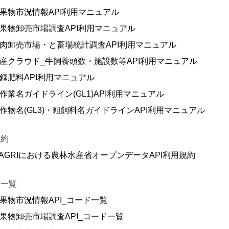
果物市況情報API利用マニュアル
果物卸売市場調査API利用マニュアル
肉卸売市場・と畜場統計調査API利用マニュアル
産クラウド_牛飼養頭数・施設数等API利用マニュアル
録肥料API利用マニュアル
作業名ガイドライン(GL1)API利用マニュアル
作物名(GL3)・粗飼料名ガイドラインAPI利用マニュアル
規約
AGRIにおける農林水産省オープンデータAPI利用規約
ド一覧
果物市況情報API_コード一覧
果物卸売市場調査API_コード一覧