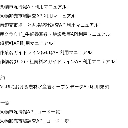
果物市況情報API利用マニュアル
果物卸売市場調査API利用マニュアル
肉卸売市場・と畜場統計調査API利用マニュアル
産クラウド_牛飼養頭数・施設数等API利用マニュアル
録肥料API利用マニュアル
作業名ガイドライン(GL1)API利用マニュアル
作物名(GL3)・粗飼料名ガイドラインAPI利用マニュアル
規約
AGRIにおける農林水産省オープンデータAPI利用規約
ド一覧
果物市況情報API_コード一覧
果物卸売市場調査API_コード一覧