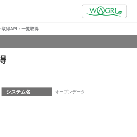
取得API：一覧取得
得
システム名
オープンデータ