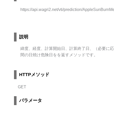
https://api.wagri2.net/vti/prediction/AppleSunBurnM
説明
緯度、経度、計算開始日、計算終了日、（必要に応
間の日焼け危険日をを返すメソッドです。
HTTPメソッド
GET
パラメータ