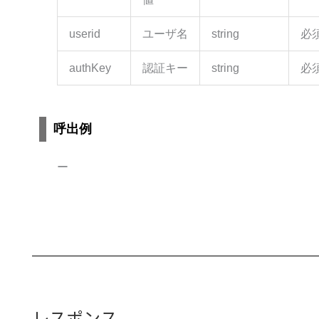
userid
ユーザ名
string
必
authKey
認証キー
string
必
呼出例
ー
レスポンス