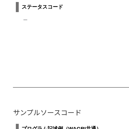
ステータスコード
ー
サンプルソースコード
プログラム記述例（WAGRI共通）