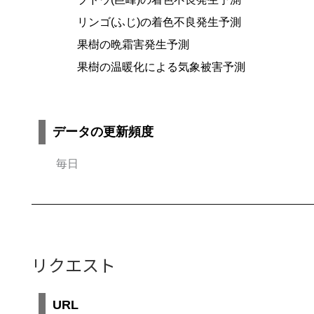
リンゴ(ふじ)の着色不良発生予測
果樹の晩霜害発生予測
果樹の温暖化による気象被害予測
データの更新頻度
毎日
リクエスト
URL