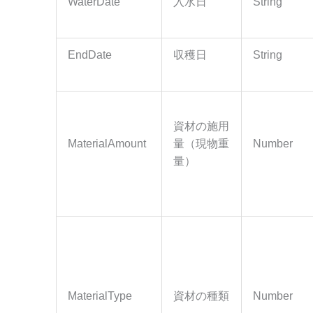
WaterDate
入水日
String
EndDate
収穫日
String
資材の施用
MaterialAmount
量（現物重
Number
量）
MaterialType
資材の種類
Number