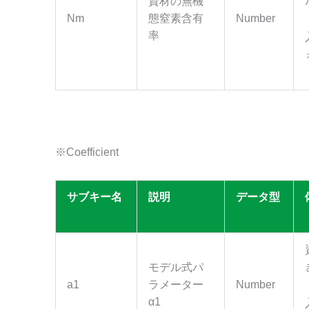
資材の無機
Nm
態窒素含有
Number
率
※Coefficient
サブキー名
説明
データ型
モデル式パ
a1
ラメーター
Number
α1