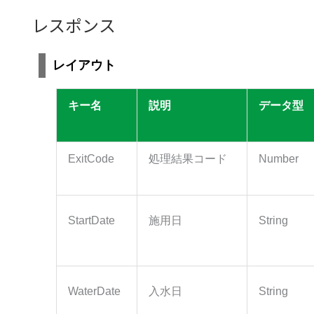
レスポンス
レイアウト
キー名
説明
データ型
ExitCode
処理結果コード
Number
StartDate
施用日
String
WaterDate
入水日
String