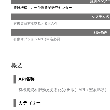
提供ベンダ
農研機構：九州沖縄農業研究センター
システム名
有機質資材肥効見える化API
利用条件
有償オプションAPI（申込必要）
概要
API名称
有機質資材肥効見える化(水田版）API（窒素肥効）
カテゴリー