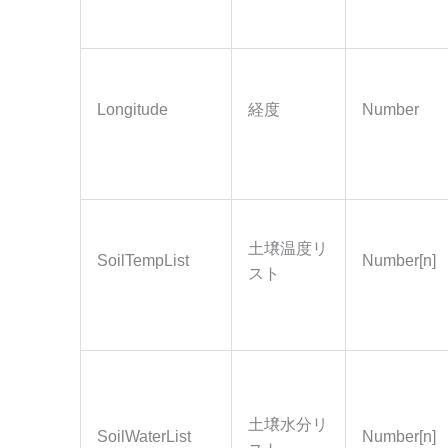
Longitude
経度
Number
土壌温度リ
SoilTempList
Number[n]
スト
土壌水分リ
SoilWaterList
Number[n]