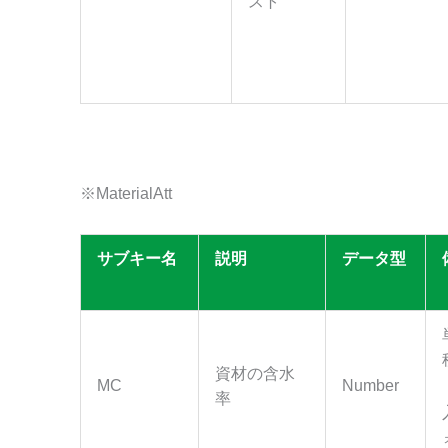
スト
※MaterialAtt
サブキー名
説明
データ型
資材の含水
MC
Number
率