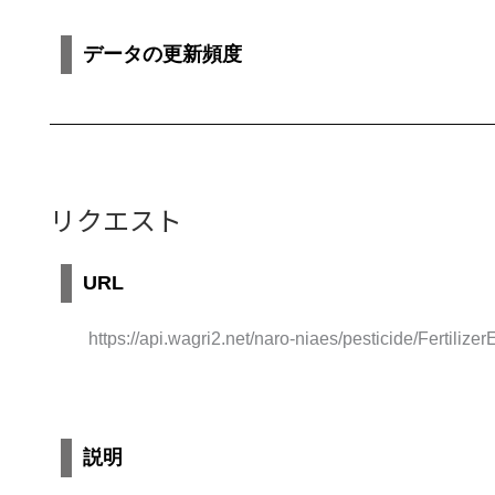
データの更新頻度
リクエスト
URL
https://api.wagri2.net/naro-niaes/pesticide/Fertilizer
説明