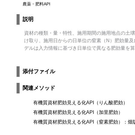
農薬・肥料API
説明
資材の種類・量・特性、施用期間の施用地点の土壌
け取り、施用日からの日単位の窒素（N）肥効量及
デルは入力情報に基づき日単位で異なる肥効量を算
添付ファイル
関連メソッド
有機質資材肥効見える化API（りん酸肥効）
有機質資材肥効見える化API（加里肥効）
有機質資材肥効見える化API（窒素肥効）：畑