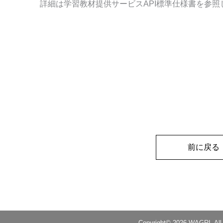
詳細は学習教材提供サービス
API
標準仕様書を参照
前に戻る
Copyright© 2026 WAGRI. All 