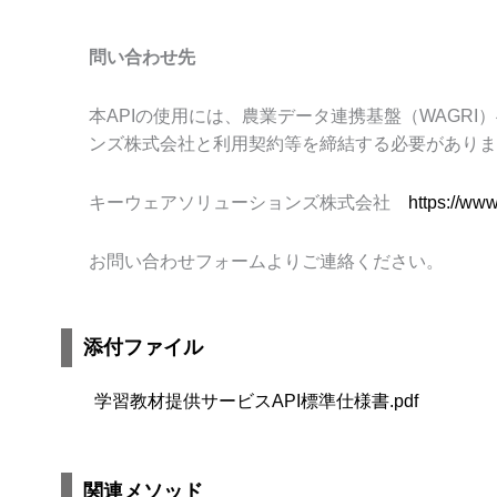
問い合わせ先
本
API
の使用には、農業データ連携基盤（
WAGRI
）
ンズ株式会社と利用契約等を締結する必要がありま
キーウェアソリューションズ株式会社
https://www
お問い合わせフォームよりご連絡ください。
添付ファイル
学習教材提供サービスAPI標準仕様書.pdf
関連メソッド