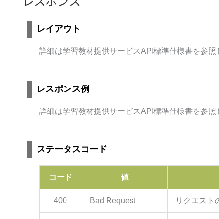
レスポンス
レイアウト
詳細は学習教材提供サービスAPI標準仕様書を参照
レスポンス例
詳細は学習教材提供サービスAPI標準仕様書を参照
ステータスコード
コード
値
400
Bad Request
リクエスト