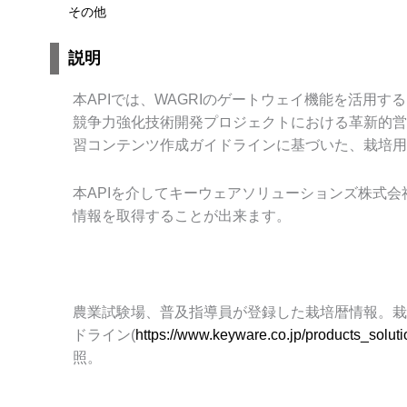
その他
説明
本
API
では、
WAGRI
のゲートウェイ機能を活用する
競争力強化技術開発プロジェクトにおける革新的営
習コンテンツ作成ガイドラインに基づいた、栽培用
本
API
を介してキーウェアソリューションズ株式会
情報を取得することが出来ます。
農業試験場、普及指導員が登録した栽培暦情報。栽
ドライン
(
https://www.keyware.co.jp/products_solutio
照。