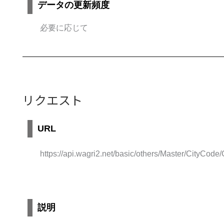
データの更新頻度
必要に応じて
リクエスト
URL
https://api.wagri2.net/basic/others/Master/CityCode/
説明