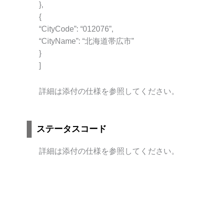
},
{
“CityCode”: “012076”,
“CityName”: “北海道帯広市”
}
]
詳細は添付の仕様を参照してください。
ステータスコード
詳細は添付の仕様を参照してください。