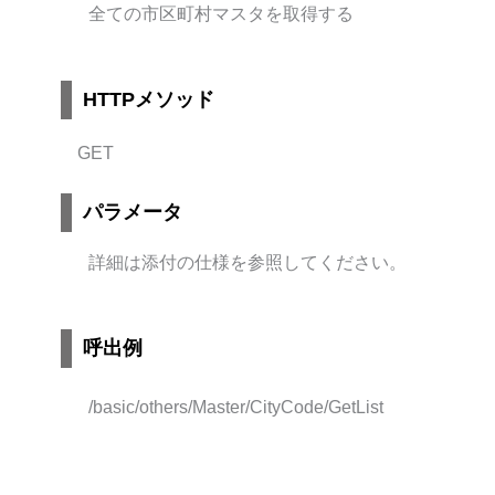
全ての市区町村マスタを取得する
HTTPメソッド
GET
パラメータ
詳細は添付の仕様を参照してください。
呼出例
/basic
/
others
/Master/CityCode/GetList