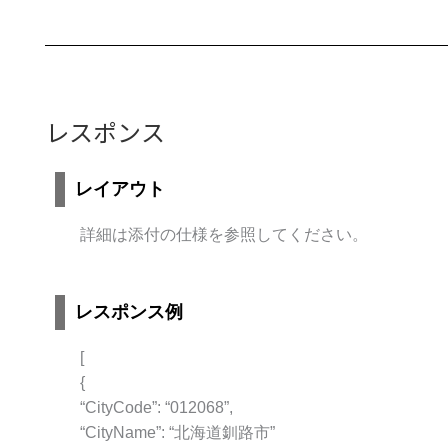
レスポンス
レイアウト
詳細は添付の仕様を参照してください。
レスポンス例
[
{
“CityCode”: “012068”,
“CityName”: “北海道釧路市”