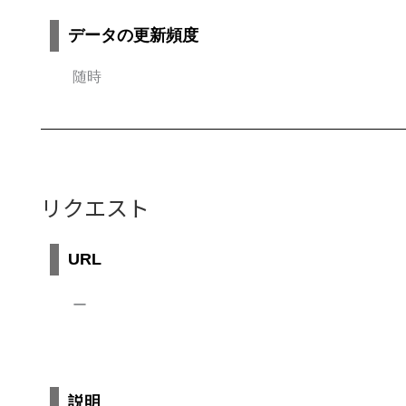
データの更新頻度
随時
リクエスト
URL
ー
説明