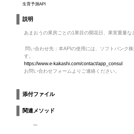
生育予測API
説明
あまおうの果房ごとの1果目の開花日、果実重量な
問い合わせ先：本APIの使用には、ソフトバンク株式会
す。
https://www.e-kakashi.com/contact/app_consul
お問い合わせフォームよりご連絡ください。
添付ファイル
関連メソッド
ー