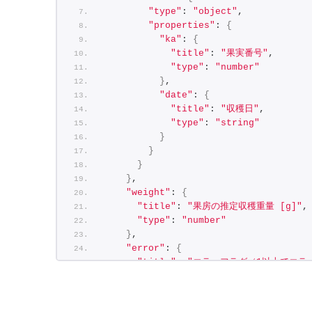
"type"
: 
"object"
,
"properties"
: 
{
"ka"
: 
{
"title"
: 
"果実番号"
,
"type"
: 
"number"
}
,
"date"
: 
{
"title"
: 
"収穫日"
,
"type"
: 
"string"
}
}
}
}
,
"weight"
: 
{
"title"
: 
"果房の推定収穫重量 [g]"
,
"type"
: 
"number"
}
,
"error"
: 
{
"title"
: 
"エラーフラグ（1以上でエラ
"type"
: 
"integer"
}
}