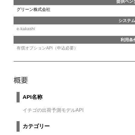
提供ベン
グリーン株式会社
システ
e-kakashi
利用条
有償オプションAPI（申込必要）
概要
API名称
イチゴの出荷予測モデルAPI
カテゴリー