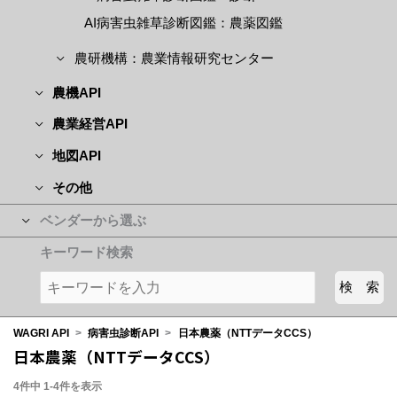
AI病害虫雑草診断図鑑：農薬図鑑
農研機構：農業情報研究センター
農機API
農業経営API
地図API
その他
ベンダーから選ぶ
キーワード検索
WAGRI API
>
病害虫診断API
>
日本農薬（NTTデータCCS）
日本農薬（NTTデータCCS）
4件中 1-4件を表示