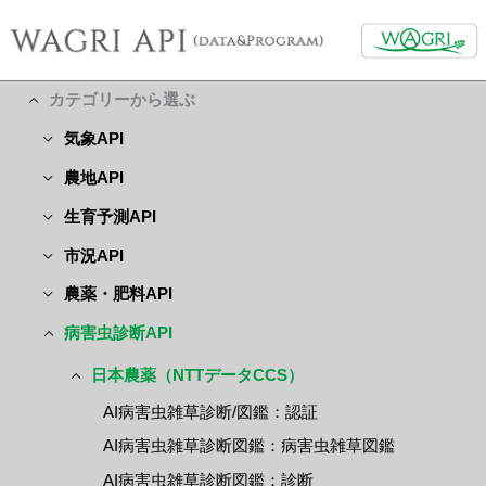
カテゴリーから選ぶ
気象API
農地API
生育予測API
市況API
農薬・肥料API
病害虫診断API
日本農薬（NTTデータCCS）
AI病害虫雑草診断/図鑑：認証
AI病害虫雑草診断図鑑：病害虫雑草図鑑
AI病害虫雑草診断図鑑：診断