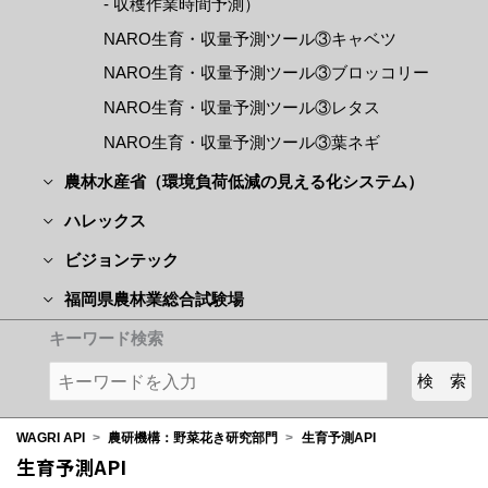
- 収穫作業時間予測）
NARO生育・収量予測ツール③キャベツ
NARO生育・収量予測ツール③ブロッコリー
NARO生育・収量予測ツール③レタス
NARO生育・収量予測ツール③葉ネギ
農林水産省（環境負荷低減の見える化システム）
ハレックス
ビジョンテック
福岡県農林業総合試験場
キーワード検索
WAGRI API
>
農研機構：野菜花き研究部門
>
生育予測API
生育予測API