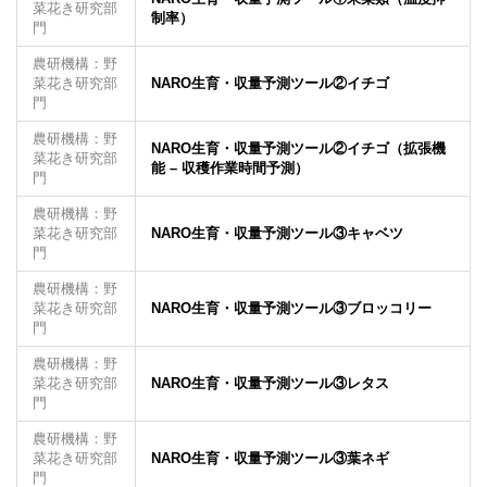
菜花き研究部
制率）
門
農研機構：野
菜花き研究部
NARO生育・収量予測ツール②イチゴ
門
農研機構：野
NARO生育・収量予測ツール②イチゴ（拡張機
菜花き研究部
能 – 収穫作業時間予測）
門
農研機構：野
菜花き研究部
NARO生育・収量予測ツール③キャベツ
門
農研機構：野
菜花き研究部
NARO生育・収量予測ツール③ブロッコリー
門
農研機構：野
菜花き研究部
NARO生育・収量予測ツール③レタス
門
農研機構：野
菜花き研究部
NARO生育・収量予測ツール③葉ネギ
門