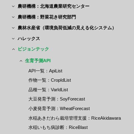
農研機構：北海道農業研究センター
農研機構：野菜花き研究部門
農林水産省（環境負荷低減の見える化システム）
ハレックス
ビジョンテック
生育予測API
API一覧：ApiList
作物一覧：CropIdList
品種一覧：VarIdList
大豆発育予測：SoyForecast
小麦発育予測：WheatForecast
水稲あきだわら栽培管理支援：RiceAkidawara
水稲いもち病診断：RiceBlast