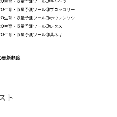
RO生育・収量予測ツール③キャベツ
RO生育・収量予測ツール③ブロッコリー
RO生育・収量予測ツール③ホウレンソウ
RO生育・収量予測ツール③レタス
RO生育・収量予測ツール③葉ネギ
の更新頻度
スト