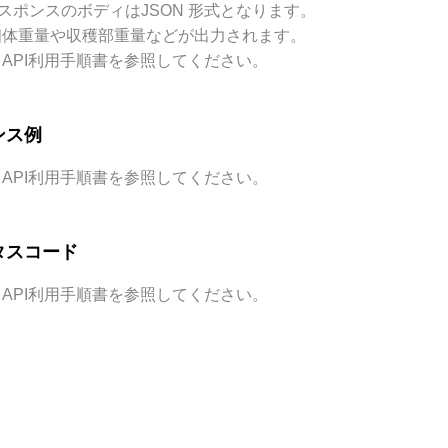
レスポンスのボディはJSON 形式となります。
個体重量や収穫部重量などが出力されます。
API利用手順書を参照してください。
ンス例
API利用手順書を参照してください。
タスコード
API利用手順書を参照してください。