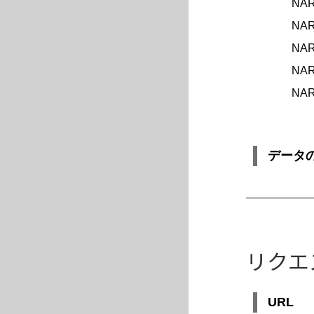
NA
NA
NA
NA
NA
データ
リクエ
URL