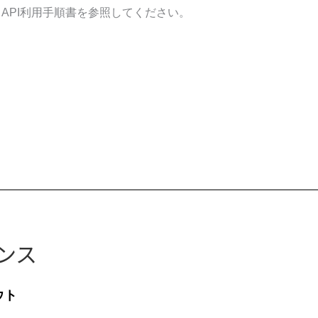
API利用手順書を参照してください。
ンス
ウト