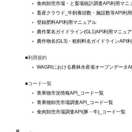
食肉卸売市場・と畜場統計調査API利用マニ
畜産クラウド_牛飼養頭数・施設数等API利
登録肥料API利用マニュアル
農作業名ガイドライン(GL1)API利用マニュ
農作物名(GL3)・粗飼料名ガイドラインAPI
■利用規約
WAGRIにおける農林水産省オープンデータA
■コード一覧
青果物市況情報API_コード一覧
青果物卸売市場調査API_コード一覧
食肉卸売市場調査API(豚・牛)_コード一覧