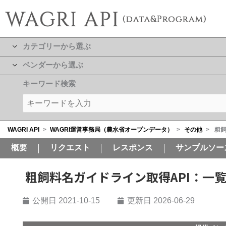
カテゴリーから選ぶ
ベンダーから選ぶ
キーワード検索
WAGRI API
>
WAGRI運営事務局（農水省オープンデータ）
>
その他
>
粗飼
概要
リクエスト
レスポンス
サンプルソー
粗飼料名ガイドライン取得API：一
公開日
2021-10-15
更新日 2026-06-29