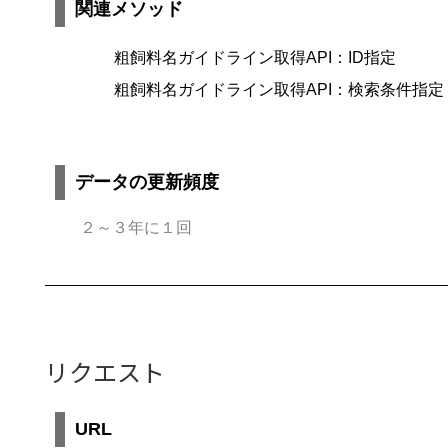
関連メソッド
粗飼料名ガイドライン取得API：ID指定
粗飼料名ガイドライン取得API：検索条件指定
データの更新頻度
２～３年に１回
リクエスト
URL