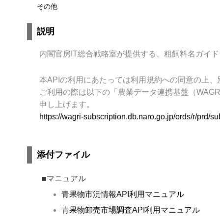
その他
説明
内閣官房IT総合戦略室が提供する、粗飼料名ガイ
本
API
の利用にあたっては利用規約への同意の上、
ご利用の際は以下の「農業データ連携基盤（
WAGR
申し上げます。
https://wagri-subscription.db.naro.go.jp/ords/r/prd/su
添付ファイル
■マニュアル
青果物市況情報API利用マニュアル
青果物卸売市場調査API利用マニュアル