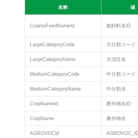
名称
値
CoarseFeedNameId
粗飼料名ID
LargeCategoryCode
大分類コード
LargeCategoryName
大項目名
MediumCategoryCode
中分類コード
MediumCategoryName
中分類名
CropNameId
農作物名ID
CropName
農作物名
AGROVOCId
AGROVOC_I