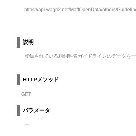
https://api.wagri2.net/MaffOpenData/others/Guide
説明
登録されている粗飼料名ガイドラインのデータを一
HTTPメソッド
GET
パラメータ
ー