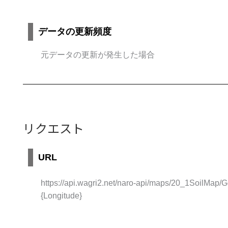
データの更新頻度
元データの更新が発生した場合
リクエスト
URL
https://api.wagri2.net/naro-api/maps/20_1SoilMap/
{Longitude}