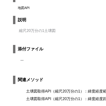
地図API
説明
縮尺20万分の1土壌図
添付ファイル
ー
関連メソッド
土壌図取得API（縮尺20万分の1）：緯度経度
土壌図取得API（縮尺20万分の1）：緯度経度