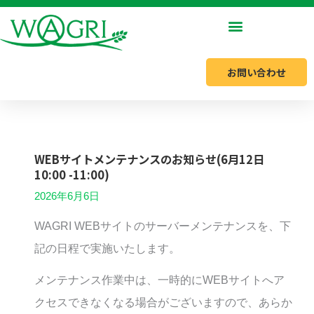
内
容
を
お問い合わせ
ス
キ
ッ
プ
WEBサイトメンテナンスのお知らせ(6月12日
10:00 -11:00)
2026年6月6日
WAGRI WEBサイトのサーバーメンテナンスを、下
記の日程で実施いたします。
メンテナンス作業中は、一時的にWEBサイトへア
クセスできなくなる場合がございますので、あらか