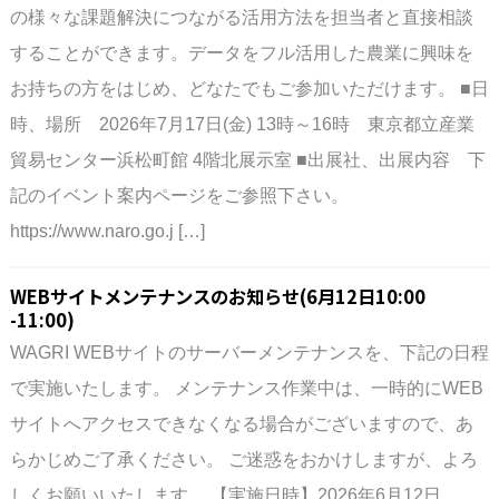
の様々な課題解決につながる活用方法を担当者と直接相談
することができます。データをフル活用した農業に興味を
お持ちの方をはじめ、どなたでもご参加いただけます。 ■日
時、場所 2026年7月17日(金) 13時～16時 東京都立産業
貿易センター浜松町館 4階北展示室 ■出展社、出展内容 下
記のイベント案内ページをご参照下さい。
https://www.naro.go.j […]
WEBサイトメンテナンスのお知らせ(6月12日10:00
-11:00)
WAGRI WEBサイトのサーバーメンテナンスを、下記の日程
で実施いたします。 メンテナンス作業中は、一時的にWEB
サイトへアクセスできなくなる場合がございますので、あ
らかじめご了承ください。 ご迷惑をおかけしますが、よろ
しくお願いいたします。 【実施日時】2026年6月12日