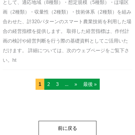
として、適応地域（8種類）・想定規模（5種類）・ほ場区
画（2種類）・収量性（2種類）・技術体系（2種類）を組み
合わせた、計320パターンのスマート農業技術を利用した場
合の経営指標を提供します。 取得した経営指標は、作付計
画の検討や経営判断を行う際の基礎資料としてご活用いた
だけます。 詳細については、次のウェブページをご覧下さ
い。ht
1
2
3
...
»
最後 »
前に戻る