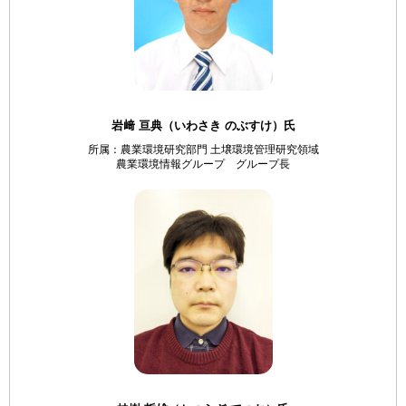
岩﨑 亘典（いわさき のぶすけ）氏
所属：農業環境研究部門 土壌環境管理研究領域
農業環境情報グループ グループ長