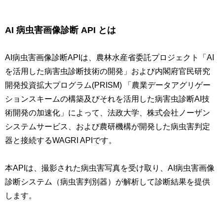
AI 病⾍害画像診断 API とは
AI病虫害画像診断APIは、農林水産省委託プロジェクト「AI
を活用した病害虫診断技術の開発」および内閣府官民研究
開発投資拡大プログラム(PRISM) 「農業データアグリゲー
ションスキームの構築及びそれを活用した病害虫診断AI技
術開発の加速化」によって、法政大学、株式会社ノーザン
システムサービス、および農研機構が開発した病虫害判定
器と接続するWAGRI APIです。
本APIは、撮影された病虫害写真を受け取り、AI病虫害画像
診断システム（病虫害判別器）が解析して診断結果を提供
します。