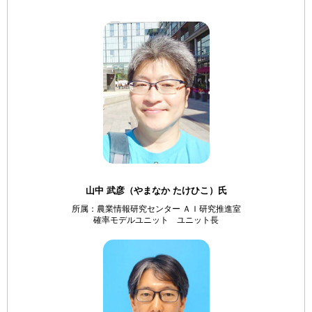
山中 武彦（やまなか たけひこ）氏
所属：農業情報研究センター ＡＩ研究推進室
確率モデルユニット ユニット長