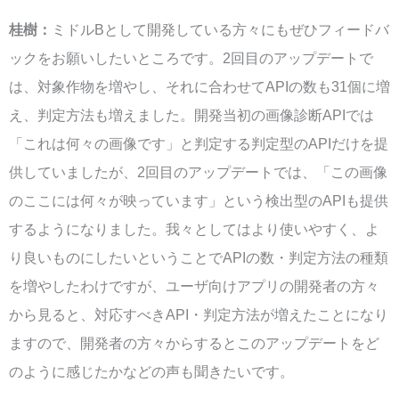
桂樹：
ミドルBとして開発している方々にもぜひフィードバ
ックをお願いしたいところです。2回目のアップデートで
は、対象作物を増やし、それに合わせてAPIの数も31個に増
え、判定方法も増えました。開発当初の画像診断APIでは
「これは何々の画像です」と判定する判定型のAPIだけを提
供していましたが、2回目のアップデートでは、「この画像
のここには何々が映っています」という検出型のAPIも提供
するようになりました。我々としてはより使いやすく、よ
り良いものにしたいということでAPIの数・判定方法の種類
を増やしたわけですが、ユーザ向けアプリの開発者の方々
から見ると、対応すべきAPI・判定方法が増えたことになり
ますので、開発者の方々からするとこのアップデートをど
のように感じたかなどの声も聞きたいです。