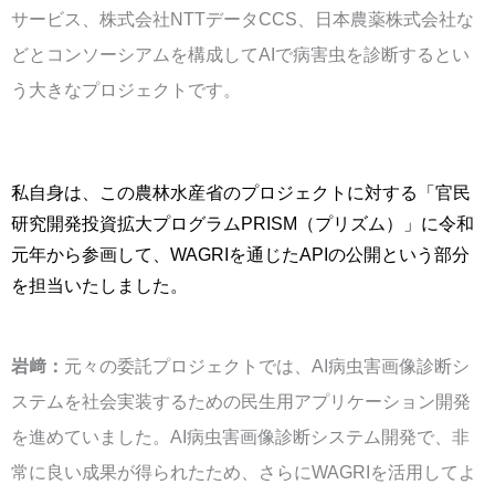
サービス、株式会社NTTデータCCS、日本農薬株式会社な
どとコンソーシアムを構成してAIで病害虫を診断するとい
う大きなプロジェクトです。
私自身は、この農林水産省のプロジェクトに対する「官民
研究開発投資拡大プログラムPRISM（プリズム）」に令和
元年から参画して、WAGRIを通じたAPIの公開という部分
を担当いたしました。
岩﨑：
元々の委託プロジェクトでは、AI病虫害画像診断シ
ステムを社会実装するための民生用アプリケーション開発
を進めていました。AI病虫害画像診断システム開発で、非
常に良い成果が得られたため、さらにWAGRIを活用してよ