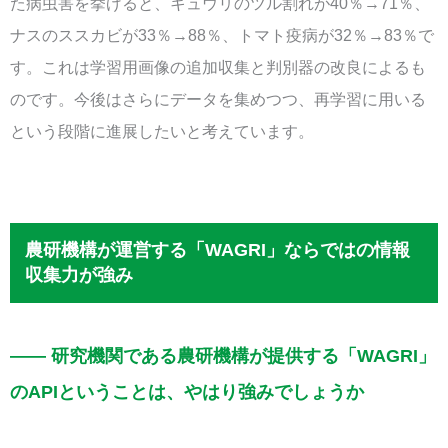
た病虫害を挙げると、キュウリのツル割れが40％→71％、
ナスのススカビが33％→88％、トマト疫病が32％→83％で
す。これは学習用画像の追加収集と判別器の改良によるも
のです。今後はさらにデータを集めつつ、再学習に用いる
という段階に進展したいと考えています。
農研機構が運営する「WAGRI」ならではの情報
収集力が強み
—— 研究機関である農研機構が提供する「WAGRI」
のAPIということは、やはり強みでしょうか