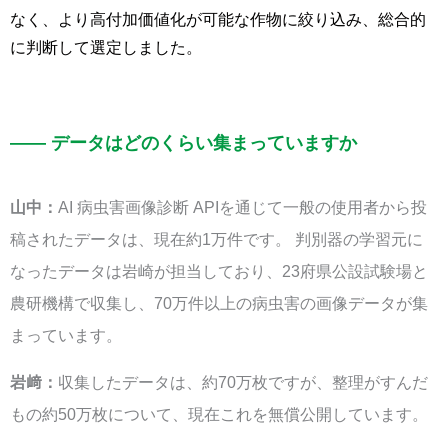
なく、より高付加価値化が可能な作物に絞り込み、総合的
に判断して選定しました。
—— データはどのくらい集まっていますか
山中：
AI 病虫害画像診断 APIを通じて一般の使用者から投
稿されたデータは、現在約1万件です。 判別器の学習元に
なったデータは岩崎が担当しており、23府県公設試験場と
農研機構で収集し、70万件以上の病虫害の画像データが集
まっています。
岩﨑：
収集したデータは、約70万枚ですが、整理がすんだ
もの約50万枚について、現在これを無償公開しています。