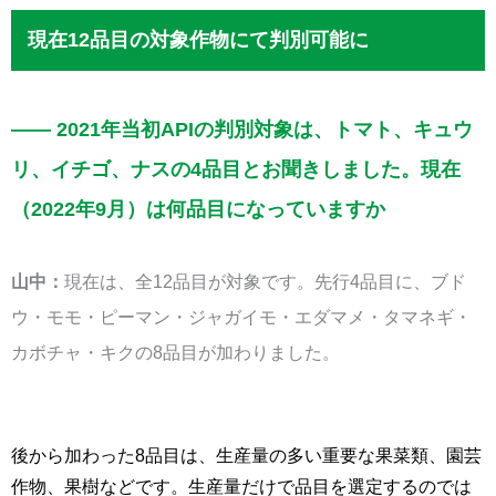
現在12品目の対象作物にて判別可能に
—— 2021年当初APIの判別対象は、トマト、キュウ
リ、イチゴ、ナスの4品目とお聞きしました。現在
（2022年9月）は何品目になっていますか
山中：
現在は、全12品目が対象です。先行4品目に、ブド
ウ・モモ・ピーマン・ジャガイモ・エダマメ・タマネギ・
カボチャ・キクの8品目が加わりました。
後から加わった8品目は、生産量の多い重要な果菜類、園芸
作物、果樹などです。生産量だけで品目を選定するのでは