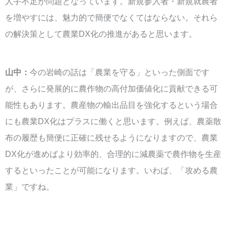
人手不足が問題となっています。新規参入者・新規就農者
を増やすには、魅力的で簡便でなくてはならない。それら
の解決策として農業DX化の推進があると思います。
山中：
今の岩崎の話は「農業を守る」といった側面です
が、さらに発展的に農作物の高付加価値化に貢献できる可
能性もあります。農産物の輸出品目を強化するという場合
にも農業DX化はプラスに働くと思います。例えば、農薬散
布の履歴も簡便に正確に残せるようになりますので、農業
DX化が進めばより効率的、合理的に減農薬で農作物を生産
するといったことが可能になります。いわば、「攻める農
業」ですね。