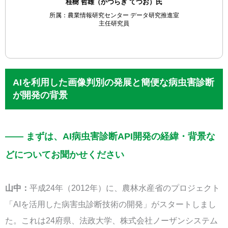
桂樹 哲雄（かつらぎ てつお）氏
所属：農業情報研究センター データ研究推進室
主任研究員
AIを利用した画像判別の発展と簡便な病虫害診断
が開発の背景
—— まずは、AI病虫害診断API開発の経緯・背景な
どについてお聞かせください
山中：
平成24年（2012年）に、農林水産省のプロジェクト
「AIを活⽤した病害⾍診断技術の開発」がスタートしまし
た。これは24府県、法政大学、株式会社ノーザンシステム