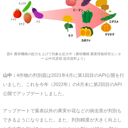
図4. 農研機構の総力を上げて対象を拡大中（農研機構 農業情報研究センタ
ー 山中武彦様 提供資料より）
山中：
4作物の判別器は2021年4月に第1回目のAPI公開を行
いました。これを今年（2022年）の4月末に第2回目のAPI
公開でアップデートしました。
アップデートで葉表以外の果実や花などの病虫害が判別も
できるようになりました。また、判別精度が大きく向上し