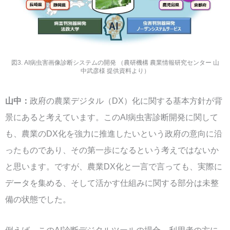
図3. AI病虫害画像診断システムの開発 （農研機構 農業情報研究センター 山
中武彦様 提供資料より）
山中：
政府の農業デジタル（DX）化に関する基本方針が背
景にあると考えています。このAI病虫害診断開発に関して
も、農業のDX化を強力に推進したいという政府の意向に沿
ったものであり、その第一歩になるという考えではないか
と思います。ですが、農業DX化と一言で言っても、実際に
データを集める、そして活かす仕組みに関する部分は未整
備の状態でした。