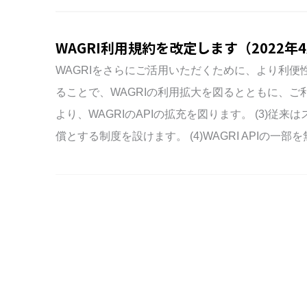
WAGRI利用規約を改定します（2022年
WAGRIをさらにご活用いただくために、より利便性の
ることで、WAGRIの利用拡大を図るとともに、ご利
より、WAGRIのAPIの拡充を図ります。 (3
償とする制度を設けます。 (4)WAGRI APIの