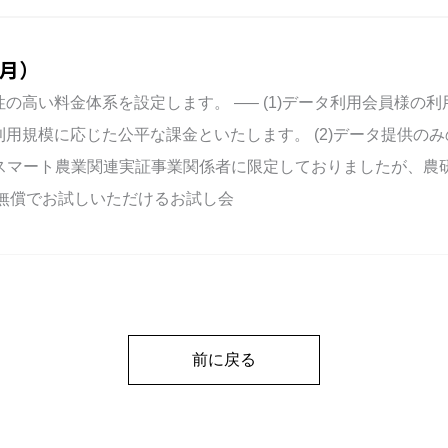
4月）
高い料金体系を設定します。 —– (1)データ利用会員様の利用料
用規模に応じた公平な課金といたします。 (2)データ提供のみの
)従来はスマート農業関連実証事業関係者に限定しておりましたが
一部を無償でお試しいただけるお試し会
前に戻る