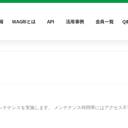
報
WAGRIとは
API
活用事例
会員一覧
Q
イトのメンテナンスを実施します。 メンテナンス時間帯にはアクセ
。