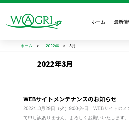
内
容
ホーム
最新情
を
ス
キ
ホーム
2022年
3月
ッ
プ
2022年3月
WEBサイトメンテナンスのお知らせ
2022年3月29日（火）9:00-終日 WEBサ
て申し訳ありません。よろしくお願いいたします