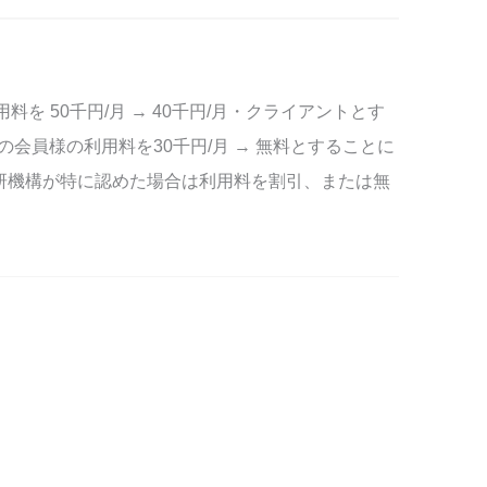
を 50千円/月 → 40千円/月・クライアントとす
会員様の利用料を30千円/月 → 無料とすることに
、農研機構が特に認めた場合は利用料を割引、または無