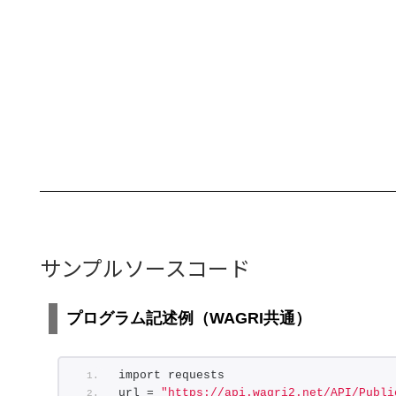
サンプルソースコード
プログラム記述例（WAGRI共通）
import requests
url = 
"https://api.wagri2.net/API/Publi