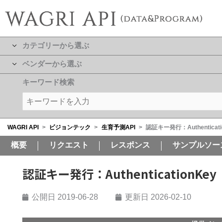
カテゴリーから選ぶ
ベンダーから選ぶ
キーワード検索
WAGRI API
>
ビジョンテック
>
生育予測API
>
認証キー発行：Authenticati
概要
リクエスト
レスポンス
サンプルソー
認証キー発行：AuthenticationKey
公開日
2019-06-28
更新日 2026-02-10