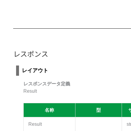
レスポンス
レイアウト
レスポンスデータ定義
Result
名称
型
Result
st