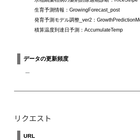
生育予測情報：GrowingForecast_post
発育予測モデル調整_ver2：GrowthPredictionModel
積算温度到達日予測：AccumulateTemp
データの更新頻度
ー
リクエスト
URL