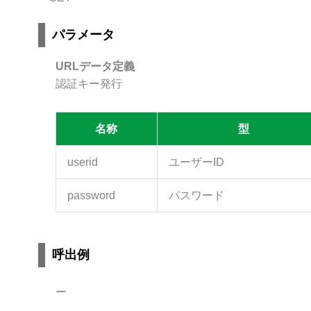
パラメータ
URLデータ定義
認証キー発行
名称
型
userid
ユーザーID
password
パスワード
呼出例
ー