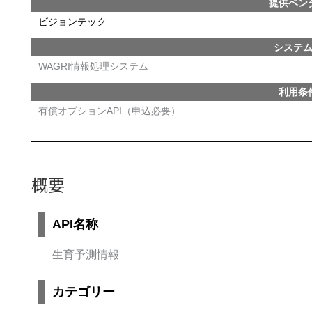
提供ベン
ビジョンテック
システ
WAGRI情報処理システム
利用条
有償オプションAPI（申込必要）
概要
API名称
生育予測情報
カテゴリー