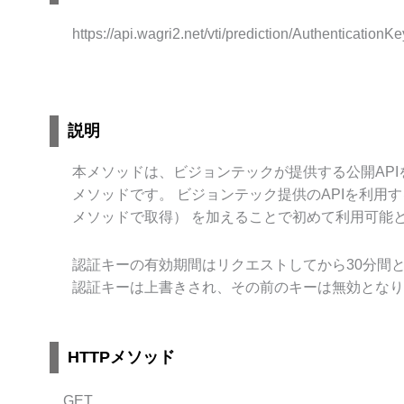
https://api.wagri2.net/vti/prediction/AuthenticationKe
説明
本メソッドは、ビジョンテックが提供する公開API
メソッドです。 ビジョンテック提供のAPIを利用
メソッドで取得） を加えることで初めて利用可能
認証キーの有効期間はリクエストしてから30分間
認証キーは上書きされ、その前のキーは無効となり
HTTPメソッド
GET