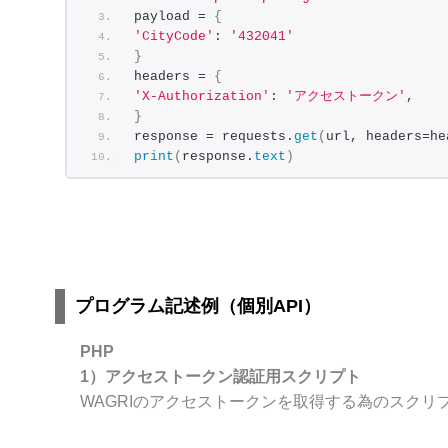
payload = 
{
'CityCode'
: 
'432041'
}
headers = 
{
'X-Authorization'
: 
'アクセストークン'
,
}
response = requests.
get
(
url, headers=he
print
(
response.
text
)
プログラム記述例（個別API）
PHP
1）アクセストークン認証用スクリプト
WAGRIのアクセストークンを取得する為のスクリ