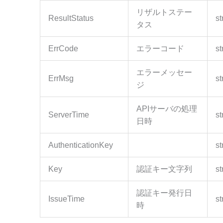
リザルトステー
ResultStatus
st
タス
ErrCode
エラーコード
st
エラーメッセー
ErrMsg
st
ジ
APIサーバの処理
ServerTime
st
日時
AuthenticationKey
st
Key
認証キー文字列
st
認証キー発行日
IssueTime
st
時