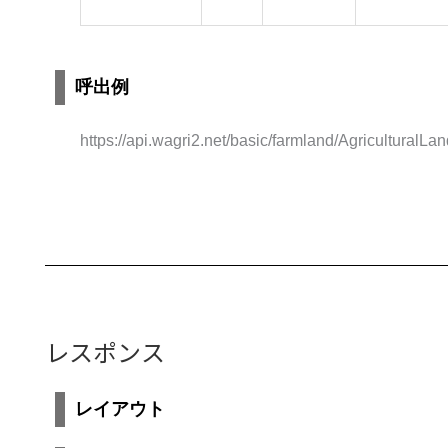
呼出例
https://api.wagri2.net/basic/farmland/AgriculturalLan
レスポンス
レイアウト