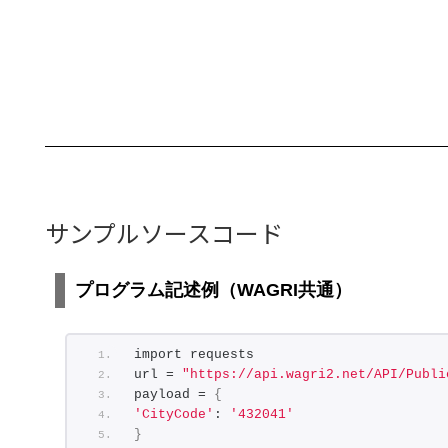
サンプルソースコード
プログラム記述例（WAGRI共通）
import requests
url = 
"https://api.wagri2.net/API/Publi
payload = 
{
'CityCode'
: 
'432041'
}