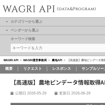
カテゴリーから選ぶ
ベンダーから選ぶ
キーワード検索
WAGRI API
>
WAGRI運営事務局
>
農地API
>
【高速版】農地ピンデータ情報取
概要
リクエスト
レスポンス
サンプルソー
【高速版】農地ピンデータ情報取得AP
公開日
2026-05-29
更新日 2026-06-29