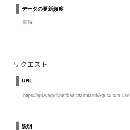
データの更新頻度
随時
リクエスト
URL
https://api.wagri2.net/basic/farmland/AgriculturalLan
説明